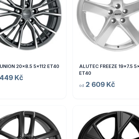
UNION 20x8.5 5x112 ET40
ALUTEC FREEZE 19x7.5 5x
ET40
 449 Kč
2 609 Kč
od