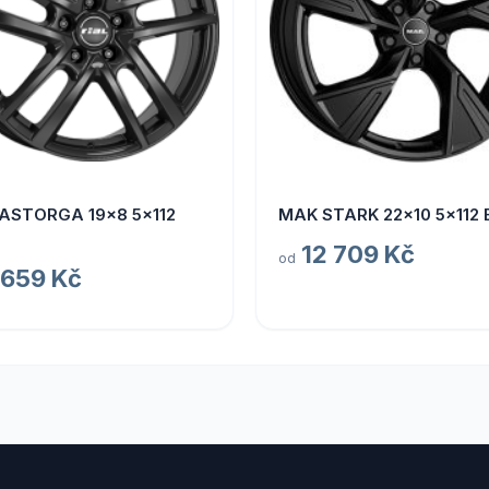
 ASTORGA 19x8 5x112
MAK STARK 22x10 5x112 
12 709 Kč
od
 659 Kč