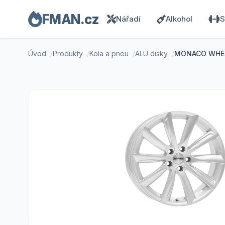
FMAN.cz
Nářadí
Alkohol
S
Úvod
Produkty
Kola a pneu
ALU disky
MONACO WHEEL