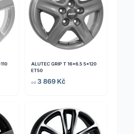
110
ALUTEC GRIP T 16x6.5 5x120
ET50
3 869 Kč
od