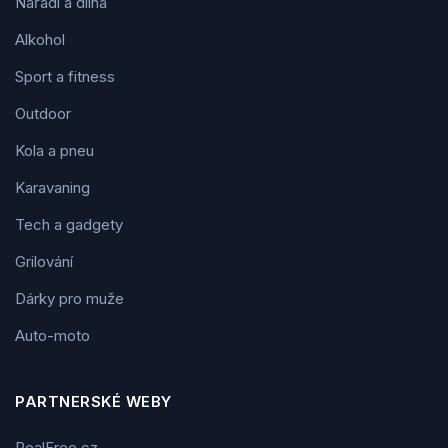
Nářadí a dílna
Alkohol
Sport a fitness
Outdoor
Kola a pneu
Karavaning
Tech a gadgety
Grilování
Dárky pro muže
Auto-moto
PARTNERSKÉ WEBY
RealFree.cz