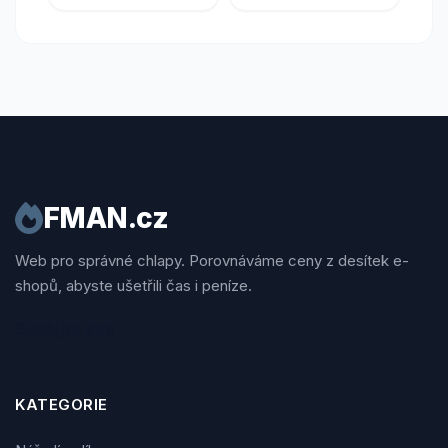
FMAN.cz
Web pro správné chlapy. Porovnáváme ceny z desítek e-
shopů, abyste ušetřili čas i peníze.
Sledujte nás
KATEGORIE