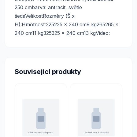
250 cmbarva: antracit, světle
šedáVelikostRozměry (Š x
H):Hmotnost:225225 x 240 cm9 kg265265 x
240 cm11 kg325325 x 240 cm13 kgVideo:
Související produkty