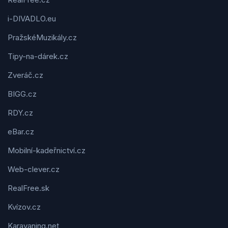
i-DIVADLO.eu
PražskéMuzikály.cz
Tipy-na-dárek.cz
Zveráč.cz
BIGG.cz
RDY.cz
eBar.cz
Mobilní-kadeřnictví.cz
Web-clever.cz
RealFree.sk
Kvízov.cz
Karavaning.net