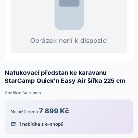
Nafukovací předstan ke karavanu
StarCamp Quick'n Easy Air šířka 225 cm
Značka:
Starcamp
7 899 Kč
Nejnižší cena:
1 nabídka z e-shopů