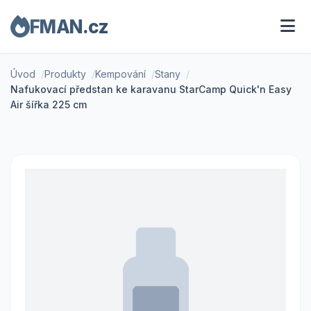
FMAN.cz
Úvod
Produkty
Kempování
Stany
Nafukovací předstan ke karavanu StarCamp Quick'n Easy
Air šířka 225 cm