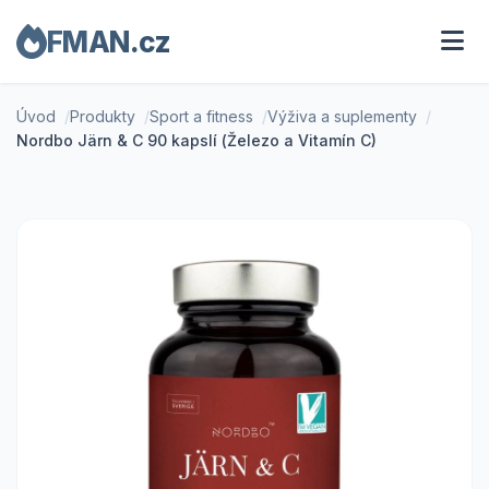
FMAN.cz
Úvod
Produkty
Sport a fitness
Výživa a suplementy
Nordbo Järn & C 90 kapslí (Železo a Vitamín C)