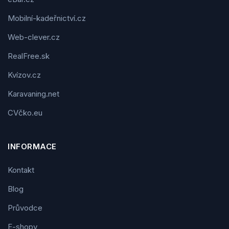
Mobilní-kadeřnictví.cz
Web-clever.cz
RealFree.sk
Kvízov.cz
Karavaning.net
CVčko.eu
INFORMACE
Kontakt
Blog
Průvodce
E-shopy