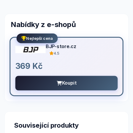
Nabídky z e-shopů
Nejlepší cena
BJP-store.cz
4.5
369 Kč
Koupit
Související produkty