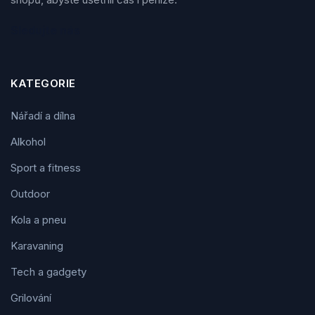
Sledujte nás
KATEGORIE
Nářadí a dílna
Alkohol
Sport a fitness
Outdoor
Kola a pneu
Karavaning
Tech a gadgety
Grilování