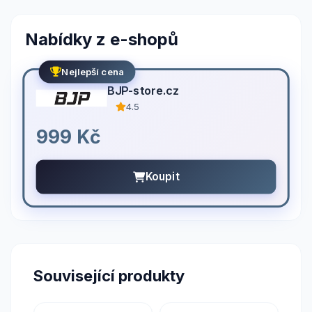
Nabídky z e-shopů
Nejlepší cena
BJP-store.cz
4.5
999 Kč
Koupit
Související produkty