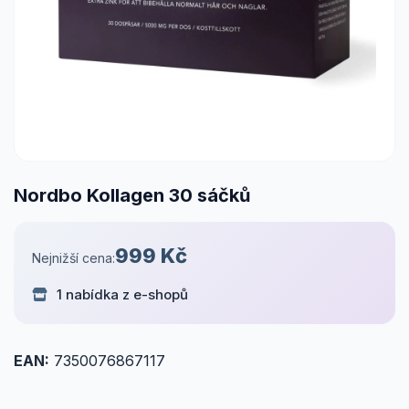
Nordbo Kollagen 30 sáčků
999 Kč
Nejnižší cena:
1 nabídka z e-shopů
EAN:
7350076867117