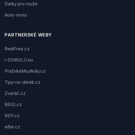
Dárky pro muže
Auto-moto
PARTNERSKÉ WEBY
RealFree.cz
i-DIVADLO.eu
PražskéMuzikály.cz
Tipy-na-dárek.cz
Zveráč.cz
BIGG.cz
RDY.cz
eBar.cz