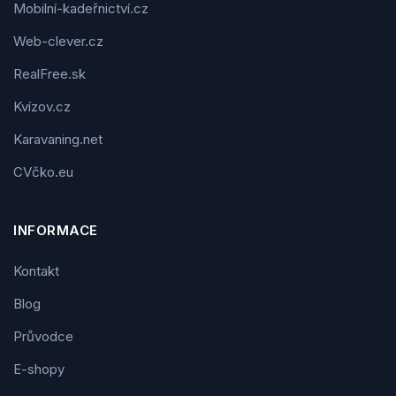
Mobilní-kadeřnictví.cz
Web-clever.cz
RealFree.sk
Kvízov.cz
Karavaning.net
CVčko.eu
INFORMACE
Kontakt
Blog
Průvodce
E-shopy