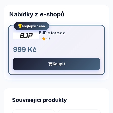
Nabídky z e-shopů
Nejlepší cena
BJP-store.cz
4.5
999 Kč
Koupit
Související produkty