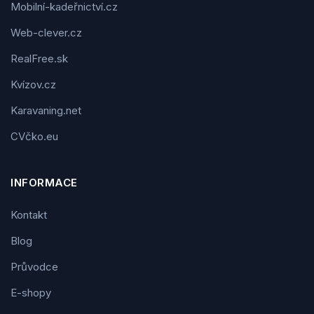
Mobilní-kadeřnictví.cz
Web-clever.cz
RealFree.sk
Kvízov.cz
Karavaning.net
CVčko.eu
INFORMACE
Kontakt
Blog
Průvodce
E-shopy