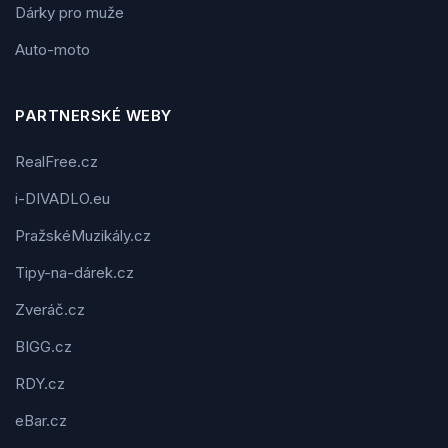
Dárky pro muže
Auto-moto
PARTNERSKÉ WEBY
RealFree.cz
i-DIVADLO.eu
PražskéMuzikály.cz
Tipy-na-dárek.cz
Zveráč.cz
BIGG.cz
RDY.cz
eBar.cz