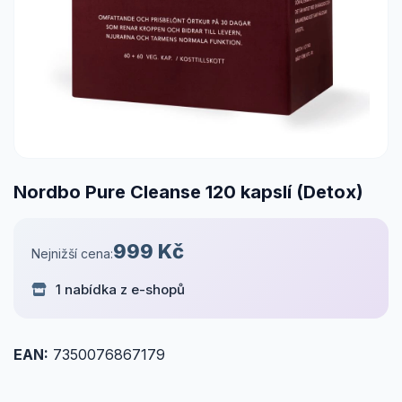
Nordbo Pure Cleanse 120 kapslí (Detox)
999 Kč
Nejnižší cena:
1 nabídka z e-shopů
EAN:
7350076867179