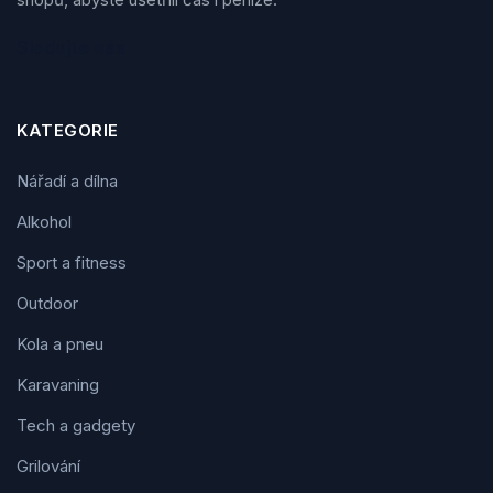
Sledujte nás
KATEGORIE
Nářadí a dílna
Alkohol
Sport a fitness
Outdoor
Kola a pneu
Karavaning
Tech a gadgety
Grilování