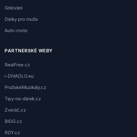
Grilování
Dárky pro muže
Auto-moto
PARTNERSKÉ WEBY
RealFree.cz
i-DIVADLO.eu
PražskéMuzikály.cz
Tipy-na-dárek.cz
Zveráč.cz
BIGG.cz
RDY.cz