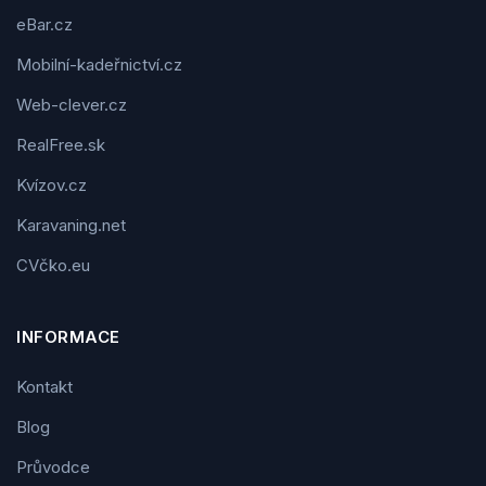
eBar.cz
Mobilní-kadeřnictví.cz
Web-clever.cz
RealFree.sk
Kvízov.cz
Karavaning.net
CVčko.eu
INFORMACE
Kontakt
Blog
Průvodce