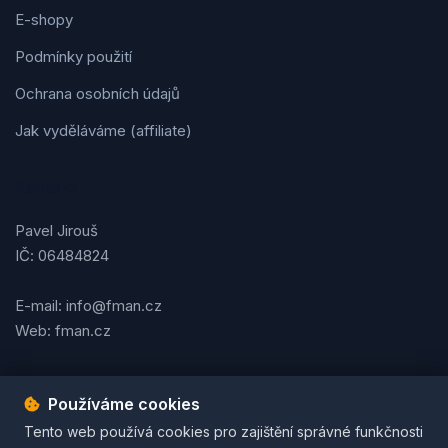
E-shopy
Podmínky použití
Ochrana osobních údajů
Jak vyděláváme (affiliate)
Kontakt
Pavel Jirouš
IČ: 06484824
E-mail: info@fman.cz
Web: fman.cz
Používáme cookies
Podmínky použití
Ochrana osobních údajů
Cookies
Tento web používá cookies pro zajištění správné funkčnosti