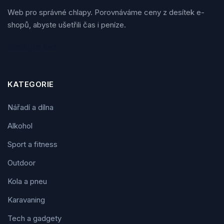
Web pro správné chlapy. Porovnáváme ceny z desítek e-
shopů, abyste ušetřili čas i peníze.
Sledujte nás
KATEGORIE
Nářadí a dílna
Alkohol
Sport a fitness
Outdoor
Kola a pneu
Karavaning
Tech a gadgety