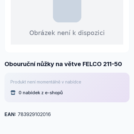
Obouruční nůžky na větve FELCO 211-50
Produkt není momentálně v nabídce
0 nabídek z e-shopů
EAN:
783929102016