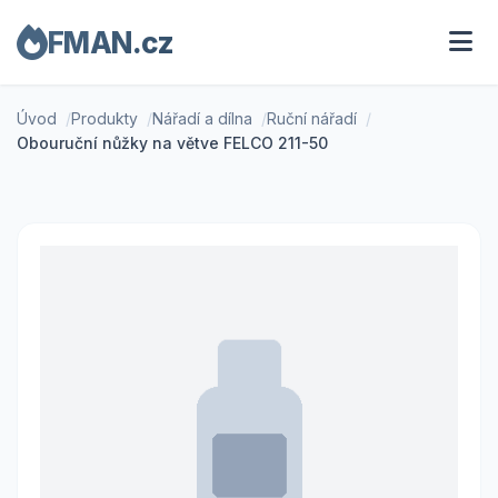
FMAN.cz
Úvod
Produkty
Nářadí a dílna
Ruční nářadí
Obouruční nůžky na větve FELCO 211-50