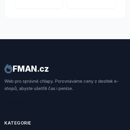
FMAN.cz
Web pro správné chlapy. Porovnáváme ceny z desítek e-
shopů, abyste ušetřili čas i peníze.
Sledujte nás
KATEGORIE