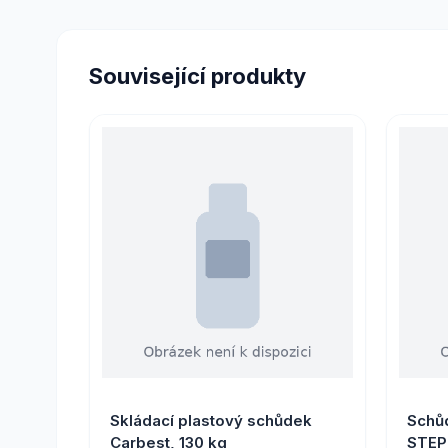
Související produkty
Skládací plastový schůdek
Schů
Carbest, 130 kg
STE