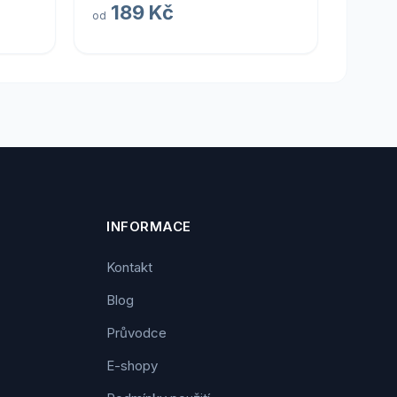
189 Kč
od
INFORMACE
Kontakt
Blog
Průvodce
E-shopy