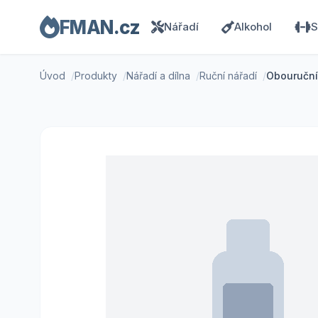
FMAN.cz
Nářadí
Alkohol
S
Úvod
Produkty
Nářadí a dílna
Ruční nářadí
Obouruční