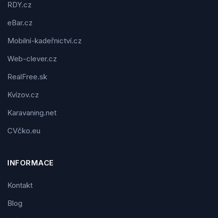
RDY.cz
eBar.cz
Mobilní-kadeřnictví.cz
Web-clever.cz
RealFree.sk
Kvízov.cz
Karavaning.net
CVčko.eu
INFORMACE
Kontakt
Blog