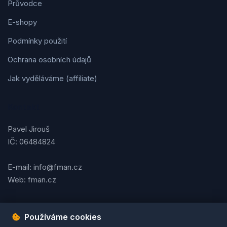
Průvodce
E-shopy
Podmínky použití
Ochrana osobních údajů
Jak vyděláváme (affiliate)
Kontakt
Pavel Jirouš
IČ: 06484824
E-mail: info@fman.cz
Web: fman.cz
Používáme cookies