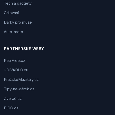
Tech a gadgety
Grilování
Dárky pro muže
Auto-moto
PARTNERSKÉ WEBY
RealFree.cz
i-DIVADLO.eu
PražskéMuzikály.cz
Tipy-na-dárek.cz
Zveráč.cz
BIGG.cz