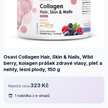
Osavi Collagen Hair, Skin & Nails, Wild
berry, kolagen prášek zdravé vlasy, pleť a
nehty, lesní plody, 150 g
323 Kč
Nejnižší cena:
1 nabídka z e-shopů