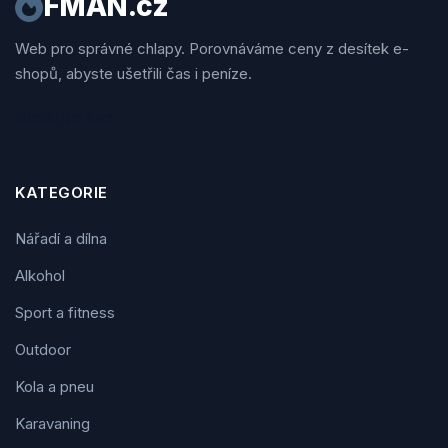
FMAN.cz
Web pro správné chlapy. Porovnáváme ceny z desítek e-
shopů, abyste ušetřili čas i peníze.
Sledujte nás
KATEGORIE
Nářadí a dílna
Alkohol
Sport a fitness
Outdoor
Kola a pneu
Karavaning