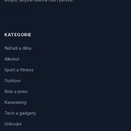
Sledujte nás
KATEGORIE
Nářadí a dílna
Alkohol
Sport a fitness
Outdoor
Kola a pneu
Karavaning
Tech a gadgety
Grilování