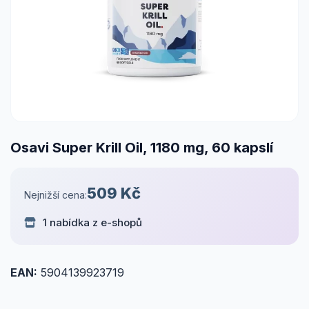
Osavi Super Krill Oil, 1180 mg, 60 kapslí
509 Kč
Nejnižší cena:
1 nabídka z e-shopů
EAN:
5904139923719