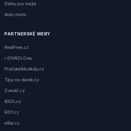
Dárky pro muže
Auto-moto
PARTNERSKÉ WEBY
RealFree.cz
i-DIVADLO.eu
PražskéMuzikály.cz
Tipy-na-dárek.cz
Zveráč.cz
BIGG.cz
RDY.cz
eBar.cz