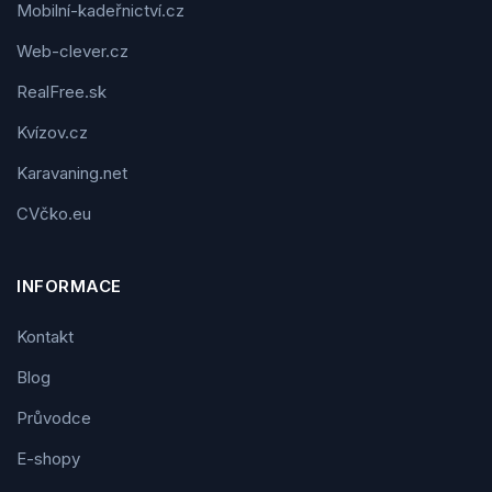
Mobilní-kadeřnictví.cz
Web-clever.cz
RealFree.sk
Kvízov.cz
Karavaning.net
CVčko.eu
INFORMACE
Kontakt
Blog
Průvodce
E-shopy