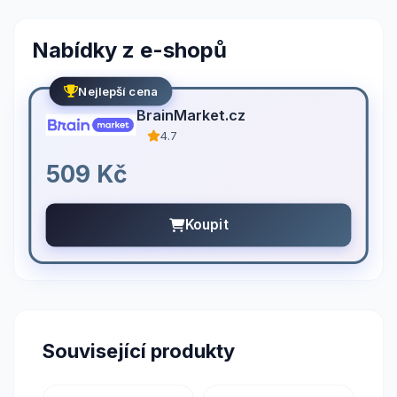
Nabídky z e-shopů
Nejlepší cena
BrainMarket.cz
4.7
509 Kč
Koupit
Související produkty