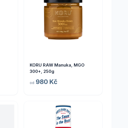
KORU RAW Manuka, MGO
300+, 250g
980 Kč
od