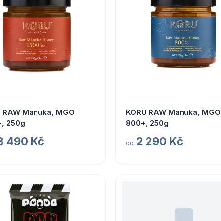
 RAW Manuka, MGO
KORU RAW Manuka, MGO
+, 250g
800+, 250g
3 490 Kč
2 290 Kč
od