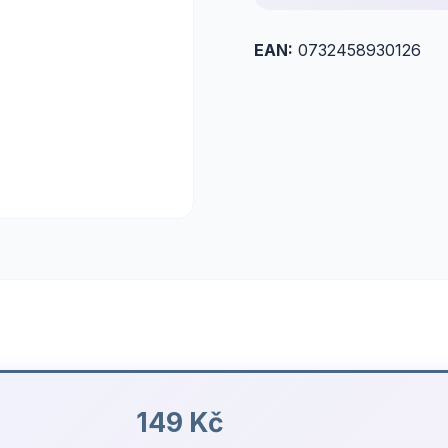
EAN:
0732458930126
149 Kč