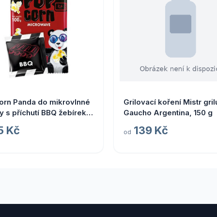
orn Panda do mikrovlnné
Grilovací koření Mistr gril
y s příchutí BBQ žebírek
Gaucho Argentina, 150 g
5 Kč
139 Kč
od