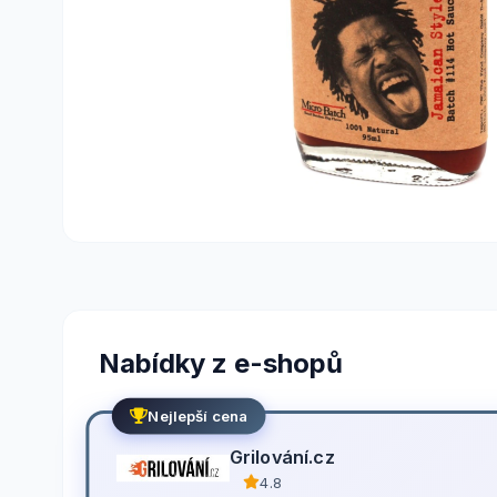
Nabídky z e-shopů
Nejlepší cena
Grilování.cz
4.8