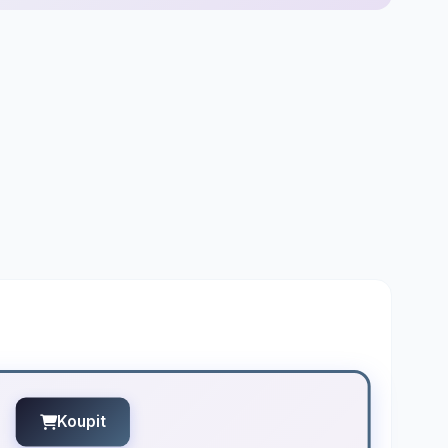
Koupit