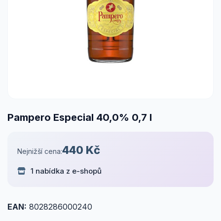
Pampero Especial 40,0% 0,7 l
440 Kč
Nejnižší cena:
1 nabídka z e-shopů
EAN:
8028286000240