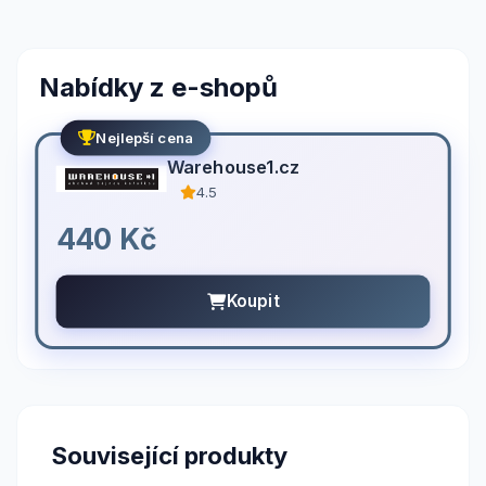
Nabídky z e-shopů
Nejlepší cena
Warehouse1.cz
4.5
440 Kč
Koupit
Související produkty