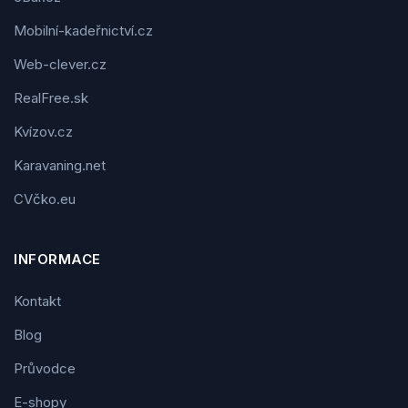
Mobilní-kadeřnictví.cz
Web-clever.cz
RealFree.sk
Kvízov.cz
Karavaning.net
CVčko.eu
INFORMACE
Kontakt
Blog
Průvodce
E-shopy