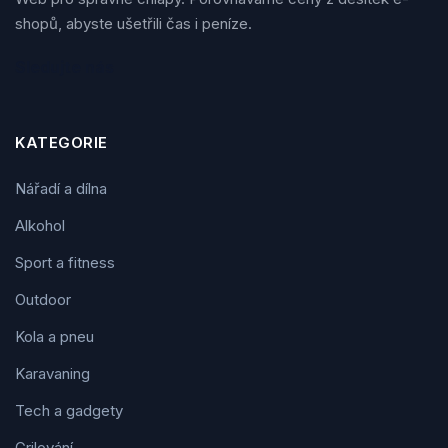
shopů, abyste ušetřili čas i peníze.
Sledujte nás
KATEGORIE
Nářadí a dílna
Alkohol
Sport a fitness
Outdoor
Kola a pneu
Karavaning
Tech a gadgety
Grilování