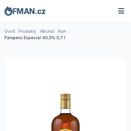
FMAN.cz
Úvod
Produkty
Alkohol
Rum
Pampero Especial 40,0% 0,7 l