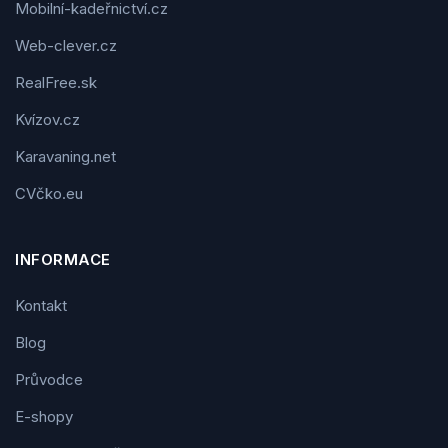
Mobilní-kadeřnictví.cz
Web-clever.cz
RealFree.sk
Kvízov.cz
Karavaning.net
CVčko.eu
INFORMACE
Kontakt
Blog
Průvodce
E-shopy