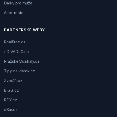
Dárky pro muže
Auto-moto
PARTNERSKÉ WEBY
RealFree.cz
i-DIVADLO.eu
PražskéMuzikály.cz
Tipy-na-dárek.cz
Zveráč.cz
BIGG.cz
RDY.cz
eBar.cz