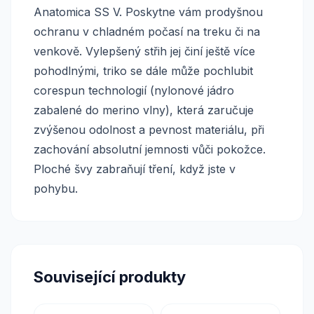
Anatomica SS V. Poskytne vám prodyšnou
ochranu v chladném počasí na treku či na
venkově. Vylepšený střih jej činí ještě více
pohodlnými, triko se dále může pochlubit
corespun technologií (nylonové jádro
zabalené do merino vlny), která zaručuje
zvýšenou odolnost a pevnost materiálu, při
zachování absolutní jemnosti vůči pokožce.
Ploché švy zabraňují tření, když jste v
pohybu.
Související produkty