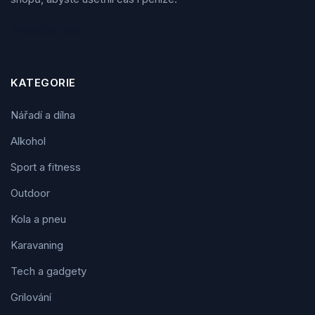
Sledujte nás
KATEGORIE
Nářadí a dílna
Alkohol
Sport a fitness
Outdoor
Kola a pneu
Karavaning
Tech a gadgety
Grilování