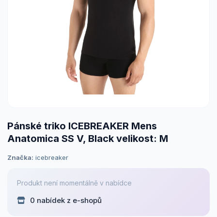
Pánské triko ICEBREAKER Mens
Anatomica SS V, Black velikost: M
Značka:
icebreaker
Produkt není momentálně v nabídce
0 nabídek z e-shopů