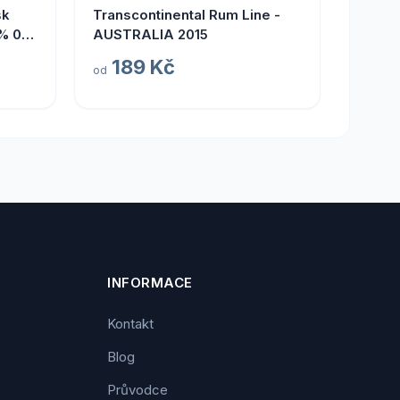
sk
Transcontinental Rum Line -
% 0,7
AUSTRALIA 2015
189 Kč
od
INFORMACE
Kontakt
Blog
Průvodce