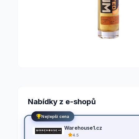
Nabídky z e-shopů
Nejlepší cena
Warehouse1.cz
4.5