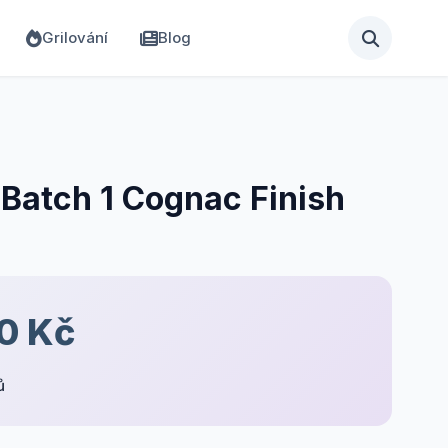
Grilování
Blog
Batch 1 Cognac Finish
0 Kč
ů