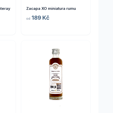
nteray
Zacapa XO miniatura rumu
189 Kč
od