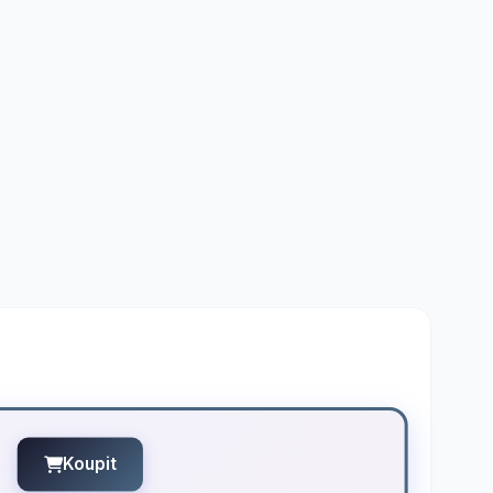
Koupit