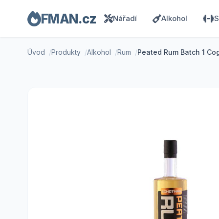
FMAN.cz
Nářadí
Alkohol
S
Úvod
Produkty
Alkohol
Rum
Peated Rum Batch 1 Cog