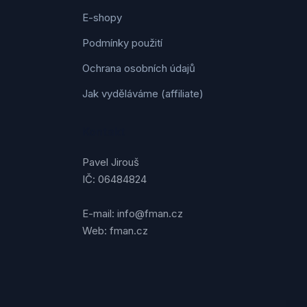
E-shopy
Podmínky použití
Ochrana osobních údajů
Jak vyděláváme (affiliate)
Kontakt
Pavel Jirouš
IČ: 06484824
E-mail: info@fman.cz
Web: fman.cz