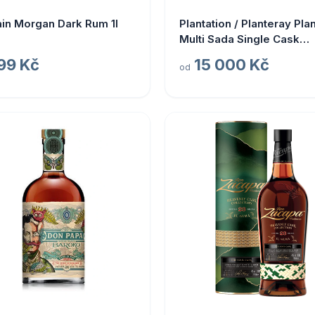
in Morgan Dark Rum 1l
Plantation / Planteray Pla
Multi Sada Single Cask
Prestige Cellar 2024
99 Kč
15 000 Kč
od