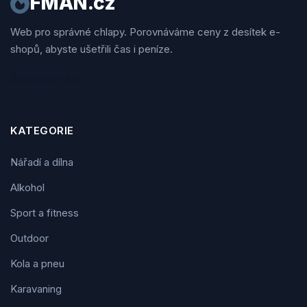
FMAN.cz
Web pro správné chlapy. Porovnáváme ceny z desítek e-
shopů, abyste ušetřili čas i peníze.
Sledujte nás
KATEGORIE
Nářadí a dílna
Alkohol
Sport a fitness
Outdoor
Kola a pneu
Karavaning