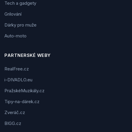
Tech a gadgety
Grilování
Dárky pro muže
Auto-moto
PARTNERSKÉ WEBY
RealFree.cz
i-DIVADLO.eu
PražskéMuzikály.cz
Tipy-na-dárek.cz
Zveráč.cz
BIGG.cz