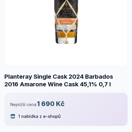
Planteray Single Cask 2024 Barbados
2016 Amarone Wine Cask 45,1% 0,7 l
1 690 Kč
Nejnižší cena:
1 nabídka z e-shopů