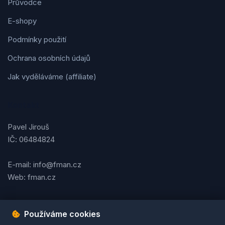
Průvodce
E-shopy
Podmínky použití
Ochrana osobních údajů
Jak vyděláváme (affiliate)
Kontakt
Pavel Jirouš
IČ: 06484824
E-mail: info@fman.cz
Web: fman.cz
Používáme cookies