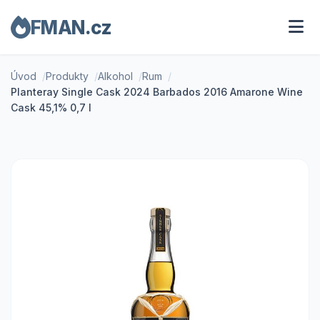
FMAN.cz
Úvod
Produkty
Alkohol
Rum
Planteray Single Cask 2024 Barbados 2016 Amarone Wine
Cask 45,1% 0,7 l