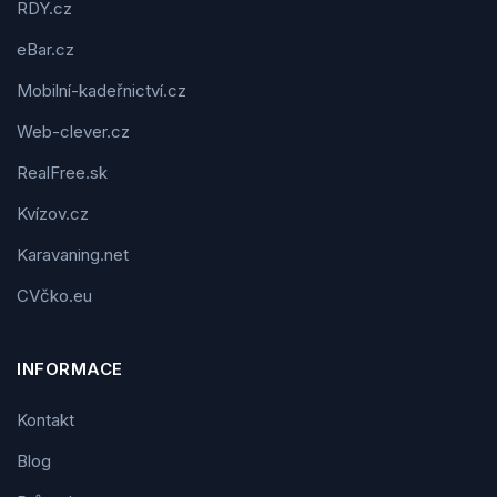
RDY.cz
eBar.cz
Mobilní-kadeřnictví.cz
Web-clever.cz
RealFree.sk
Kvízov.cz
Karavaning.net
CVčko.eu
INFORMACE
Kontakt
Blog