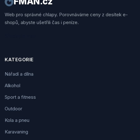
FMAN.cz
Web pro správné chlapy. Porovnáváme ceny z desítek e-
shopů, abyste ušetřili čas i peníze.
Sledujte nás
KATEGORIE
Nářadí a dílna
Alkohol
Sport a fitness
Outdoor
Kola a pneu
Karavaning