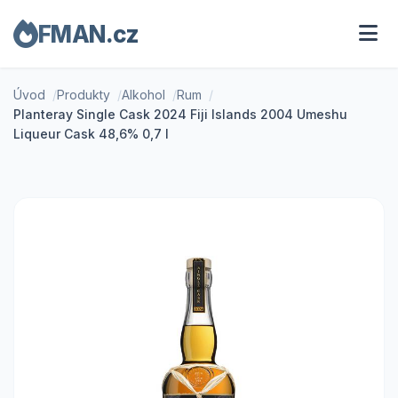
FMAN.cz
Úvod
Produkty
Alkohol
Rum
Planteray Single Cask 2024 Fiji Islands 2004 Umeshu
Liqueur Cask 48,6% 0,7 l