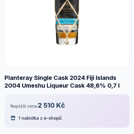
Planteray Single Cask 2024 Fiji Islands
2004 Umeshu Liqueur Cask 48,6% 0,7 l
2 510 Kč
Nejnižší cena:
1 nabídka z e-shopů