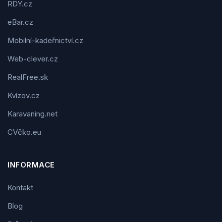
RDY.cz
eBar.cz
Mobilní-kadeřnictví.cz
Web-clever.cz
RealFree.sk
Kvízov.cz
Karavaning.net
CVčko.eu
INFORMACE
Kontakt
Blog