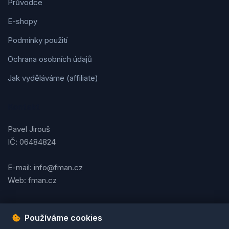
Průvodce
E-shopy
Podmínky použití
Ochrana osobních údajů
Jak vyděláváme (affiliate)
Kontakt
Pavel Jirouš
IČ: 06484824
E-mail: info@fman.cz
Web: fman.cz
Používáme cookies