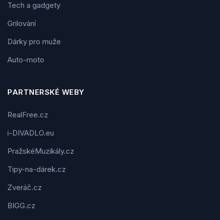
Tech a gadgety
Grilování
Dárky pro muže
Auto-moto
PARTNERSKÉ WEBY
RealFree.cz
i-DIVADLO.eu
PražskéMuzikály.cz
Tipy-na-dárek.cz
Zveráč.cz
BIGG.cz