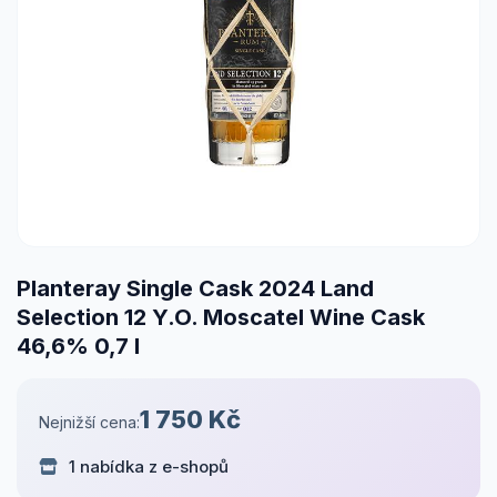
Planteray Single Cask 2024 Land
Selection 12 Y.O. Moscatel Wine Cask
46,6% 0,7 l
1 750 Kč
Nejnižší cena:
1 nabídka z e-shopů