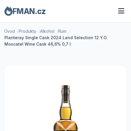
FMAN.cz
Úvod
Produkty
Alkohol
Rum
Planteray Single Cask 2024 Land Selection 12 Y.O.
Moscatel Wine Cask 46,6% 0,7 l