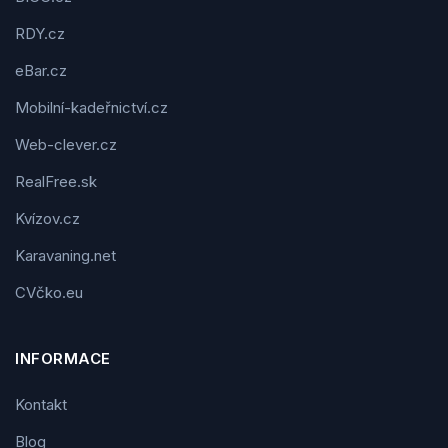
RDY.cz
eBar.cz
Mobilní-kadeřnictví.cz
Web-clever.cz
RealFree.sk
Kvízov.cz
Karavaning.net
CVčko.eu
INFORMACE
Kontakt
Blog