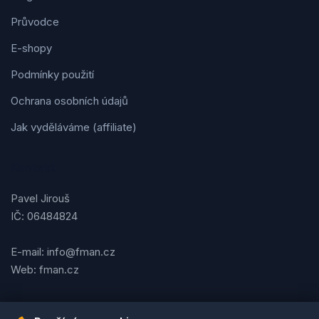
Průvodce
E-shopy
Podmínky použití
Ochrana osobních údajů
Jak vyděláváme (affiliate)
Kontakt
Pavel Jirouš
IČ: 06484824
E-mail: info@fman.cz
Web: fman.cz