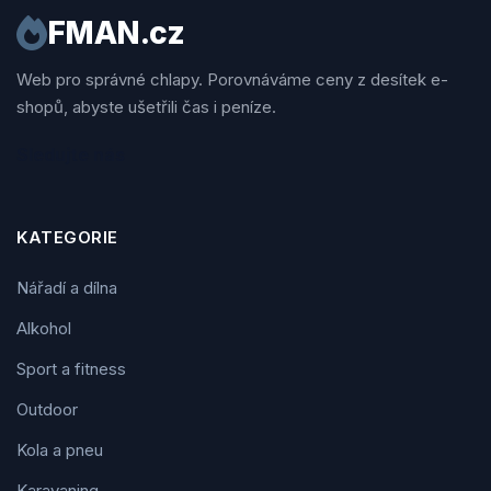
FMAN.cz
Web pro správné chlapy. Porovnáváme ceny z desítek e-
shopů, abyste ušetřili čas i peníze.
Sledujte nás
KATEGORIE
Nářadí a dílna
Alkohol
Sport a fitness
Outdoor
Kola a pneu
Karavaning