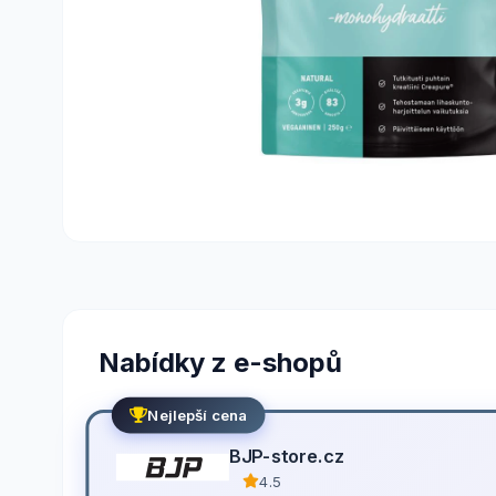
Nabídky z e-shopů
Nejlepší cena
BJP-store.cz
4.5