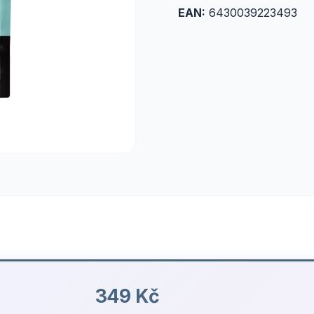
EAN:
6430039223493
349 Kč