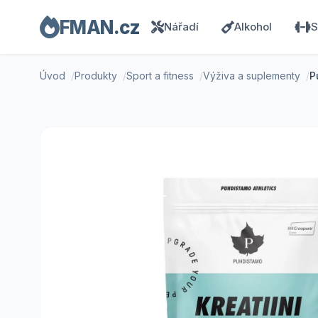
FMAN.cz
Nářadí
Alkohol
S
Úvod
Produkty
Sport a fitness
Výživa a suplementy
P