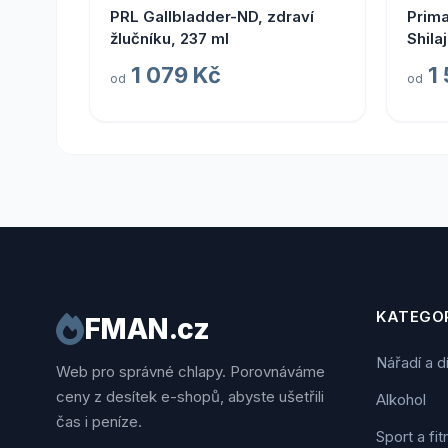
PRL Gallbladder-ND, zdraví
Prima
žlučníku, 237 ml
Shila
1 079 Kč
1
od
od
KATEGOR
FMAN.cz
Nářadí a d
Web pro správné chlapy. Porovnáváme
ceny z desítek e-shopů, abyste ušetřili
Alkohol
čas i peníze.
Sport a fi