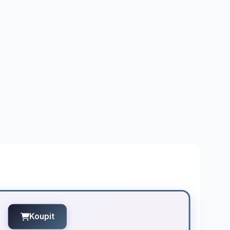
Koupit