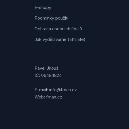
E-shopy
Podmínky použití
Ochrana osobních údajů
Jak vyděláváme (affiliate)
Kontakt
Pavel Jirouš
IČ: 06484824
E-mail: info@fman.cz
Web: fman.cz