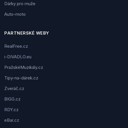
Dárky pro muže
Auto-moto
PARTNERSKÉ WEBY
RealFree.cz
i-DIVADLO.eu
PražskéMuzikály.cz
Tipy-na-dárek.cz
Zveráč.cz
BIGG.cz
RDY.cz
eBar.cz