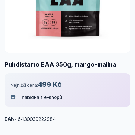
Puhdistamo EAA 350g, mango-malina
499 Kč
Nejnižší cena:
1 nabídka z e-shopů
EAN:
6430039222984