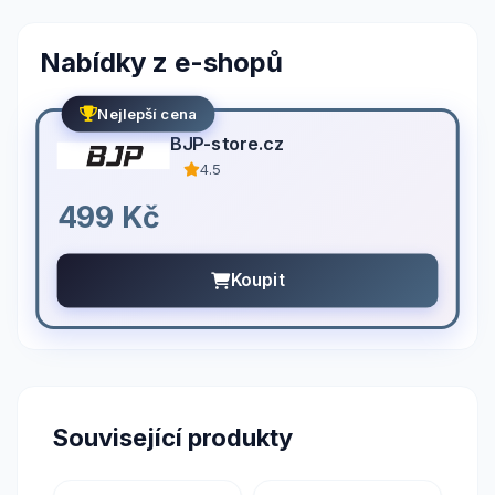
Nabídky z e-shopů
Nejlepší cena
BJP-store.cz
4.5
499 Kč
Koupit
Související produkty