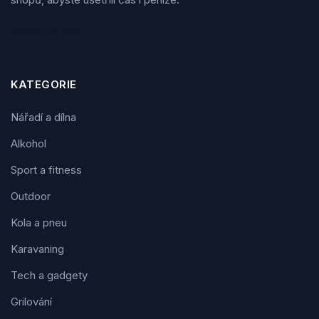
Sledujte nás
KATEGORIE
Nářadí a dílna
Alkohol
Sport a fitness
Outdoor
Kola a pneu
Karavaning
Tech a gadgety
Grilování