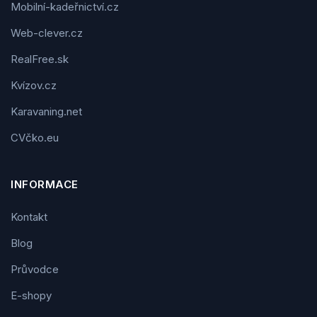
Mobilní-kadeřnictví.cz
Web-clever.cz
RealFree.sk
Kvízov.cz
Karavaning.net
CVčko.eu
INFORMACE
Kontakt
Blog
Průvodce
E-shopy