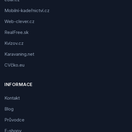
Mobilní-kadeřnictví.cz
Web-clever.cz
RealFree.sk
Kvízov.cz
Karavaning.net
CVčko.eu
INFORMACE
Kontakt
Blog
Průvodce
E-shopy