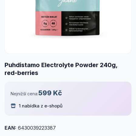
Puhdistamo Electrolyte Powder 240g,
red-berries
599 Kč
Nejnižší cena:
1 nabídka z e-shopů
EAN:
6430039223387