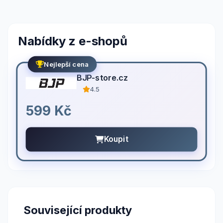
Nabídky z e-shopů
Nejlepší cena
BJP-store.cz
4.5
599 Kč
Koupit
Související produkty