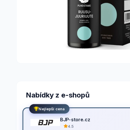
Nabídky z e-shopů
Nejlepší cena
BJP-store.cz
4.5