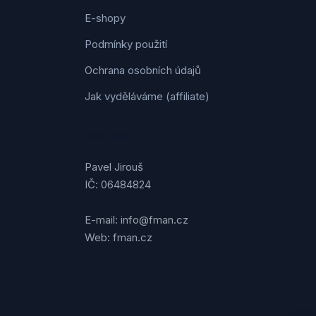
E-shopy
Podmínky použití
Ochrana osobních údajů
Jak vyděláváme (affiliate)
Kontakt
Pavel Jirouš
IČ: 06484824
E-mail: info@fman.cz
Web: fman.cz