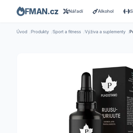
FMAN.cz
Nářadí
Alkohol
S
Úvod
Produkty
Sport a fitness
Výživa a suplementy
P