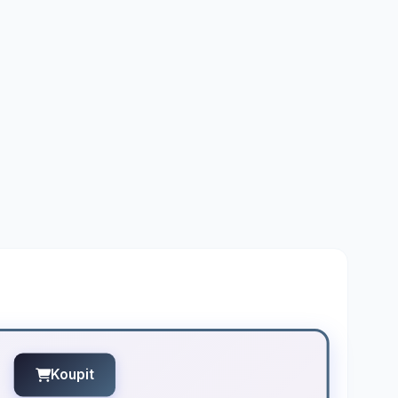
Koupit