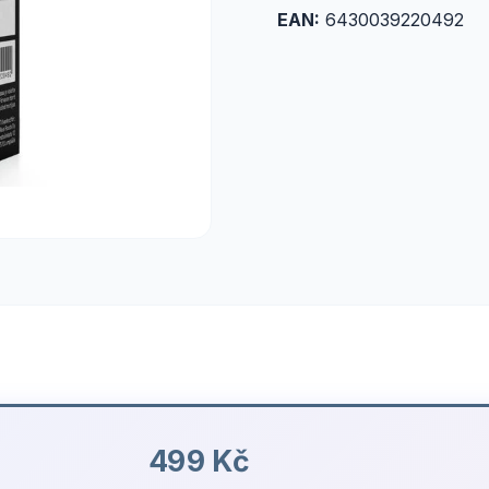
EAN:
6430039220492
499 Kč