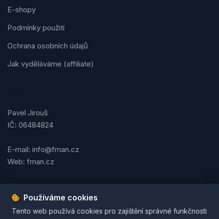
E-shopy
Podmínky použití
Ochrana osobních údajů
Jak vyděláváme (affiliate)
Kontakt
Pavel Jirouš
IČ: 06484824
E-mail: info@fman.cz
Web: fman.cz
Používáme cookies
Podmínky použití
Ochrana osobních údajů
Cookies
Tento web používá cookies pro zajištění správné funkčnosti