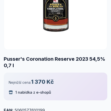
Pusser's Coronation Reserve 2023 54,5%
0,7 l
1 370 Kč
Nejnižší cena:
1 nabídka z e-shopů
EAN:
5060577610199