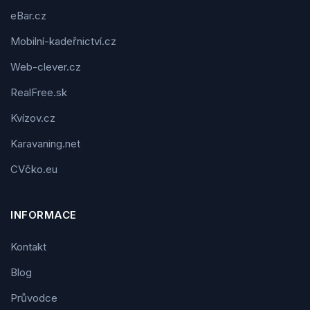
eBar.cz
Mobilní-kadeřnictví.cz
Web-clever.cz
RealFree.sk
Kvízov.cz
Karavaning.net
CVčko.eu
INFORMACE
Kontakt
Blog
Průvodce