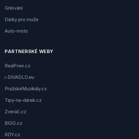
Grilování
Dárky pro muže
Auto-moto
PARTNERSKÉ WEBY
RealFree.cz
i-DIVADLO.eu
PražskéMuzikály.cz
Tipy-na-dárek.cz
Zveráč.cz
BIGG.cz
RDY.cz