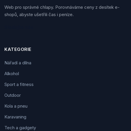
Web pro správné chlapy. Porovnáváme ceny z desítek e-
shopů, abyste ušetřili čas i peníze.
Sledujte nás
KATEGORIE
Nářadí a dílna
Alkohol
Sport a fitness
Outdoor
Kola a pneu
Karavaning
Tech a gadgety