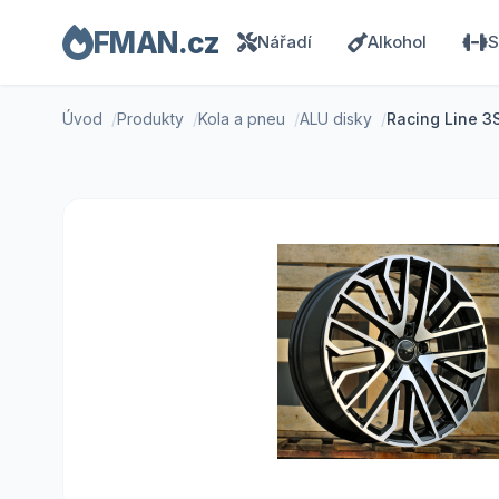
FMAN.cz
Nářadí
Alkohol
S
Úvod
Produkty
Kola a pneu
ALU disky
Racing Line 3