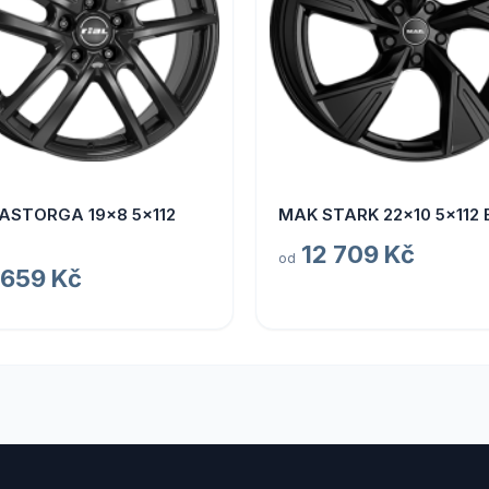
 ASTORGA 19x8 5x112
MAK STARK 22x10 5x112 
12 709 Kč
od
 659 Kč