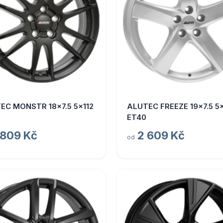
EC MONSTR 18x7.5 5x112
ALUTEC FREEZE 19x7.5 5x
ET40
 809 Kč
2 609 Kč
od