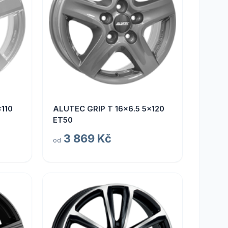
110
ALUTEC GRIP T 16x6.5 5x120
ET50
3 869 Kč
od