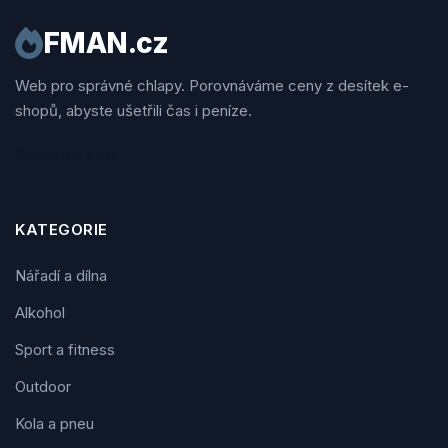
FMAN.cz
Web pro správné chlapy. Porovnáváme ceny z desítek e-
shopů, abyste ušetřili čas i peníze.
Sledujte nás
KATEGORIE
Nářadí a dílna
Alkohol
Sport a fitness
Outdoor
Kola a pneu