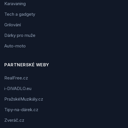
Karavaning
Tech a gadgety
Grilování
Dárky pro muže
Auto-moto
PARTNERSKÉ WEBY
RealFree.cz
i-DIVADLO.eu
PražskéMuzikály.cz
Tipy-na-dárek.cz
Zveráč.cz