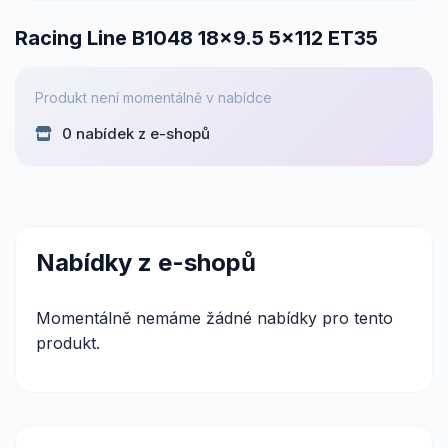
Racing Line B1048 18x9.5 5x112 ET35
Produkt není momentálně v nabídce
0 nabídek z e-shopů
Nabídky z e-shopů
Momentálně nemáme žádné nabídky pro tento
produkt.