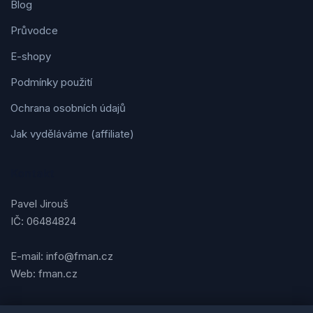
Blog
Průvodce
E-shopy
Podmínky použití
Ochrana osobních údajů
Jak vyděláváme (affiliate)
Kontakt
Pavel Jirouš
IČ: 06484824
E-mail: info@fman.cz
Web: fman.cz