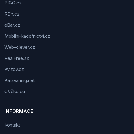
BIGG.cz
RDY.cz
eBar.cz
Mobilní-kadeřnictví.cz
Web-clever.cz
RealFree.sk
Kvízov.cz
Karavaning.net
CVčko.eu
INFORMACE
Kontakt