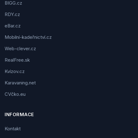
BIGG.cz
RDY.cz
eBar.cz
Mobilní-kadeřnictví.cz
Web-clever.cz
RealFree.sk
Kvízov.cz
Karavaning.net
CVčko.eu
INFORMACE
Kontakt