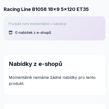
Racing Line B1058 18x9 5x120 ET35
Produkt není momentálně v nabídce
0 nabídek z e-shopů
Nabídky z e-shopů
Momentálně nemáme žádné nabídky pro tento
produkt.