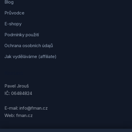
Blog
Průvodce
E-shopy
Podmínky použití
Ochrana osobních údajů
Jak vyděláváme (affiliate)
Kontakt
Pavel Jirouš
IČ: 06484824
E-mail: info@fman.cz
Web: fman.cz