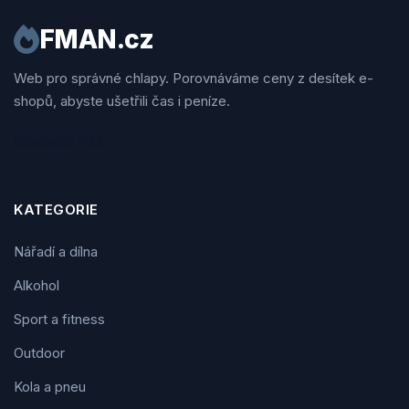
FMAN.cz
Web pro správné chlapy. Porovnáváme ceny z desítek e-
shopů, abyste ušetřili čas i peníze.
Sledujte nás
KATEGORIE
Nářadí a dílna
Alkohol
Sport a fitness
Outdoor
Kola a pneu