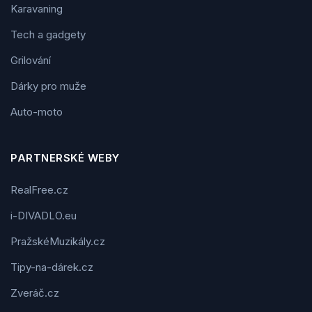
Karavaning
Tech a gadgety
Grilování
Dárky pro muže
Auto-moto
PARTNERSKÉ WEBY
RealFree.cz
i-DIVADLO.eu
PražskéMuzikály.cz
Tipy-na-dárek.cz
Zveráč.cz