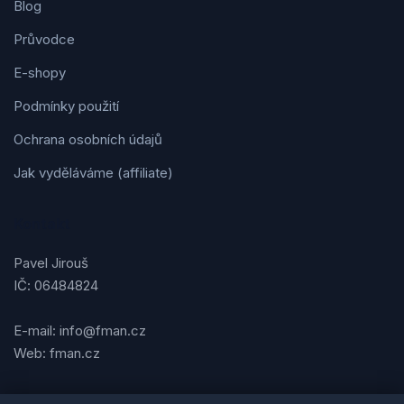
Blog
Průvodce
E-shopy
Podmínky použití
Ochrana osobních údajů
Jak vyděláváme (affiliate)
Kontakt
Pavel Jirouš
IČ: 06484824
E-mail: info@fman.cz
Web: fman.cz