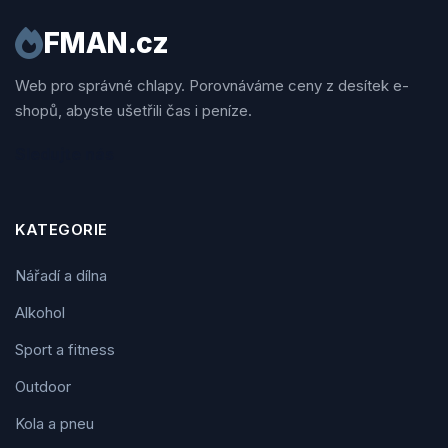
FMAN.cz
Web pro správné chlapy. Porovnáváme ceny z desítek e-
shopů, abyste ušetřili čas i peníze.
Sledujte nás
KATEGORIE
Nářadí a dílna
Alkohol
Sport a fitness
Outdoor
Kola a pneu