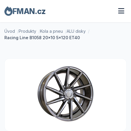
FMAN.cz
Úvod
Produkty
Kola a pneu
ALU disky
Racing Line B1058 20x10 5x120 ET40