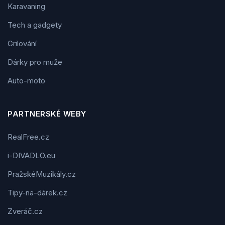
Karavaning
Tech a gadgety
Grilování
Dárky pro muže
Auto-moto
PARTNERSKÉ WEBY
RealFree.cz
i-DIVADLO.eu
PražskéMuzikály.cz
Tipy-na-dárek.cz
Zveráč.cz