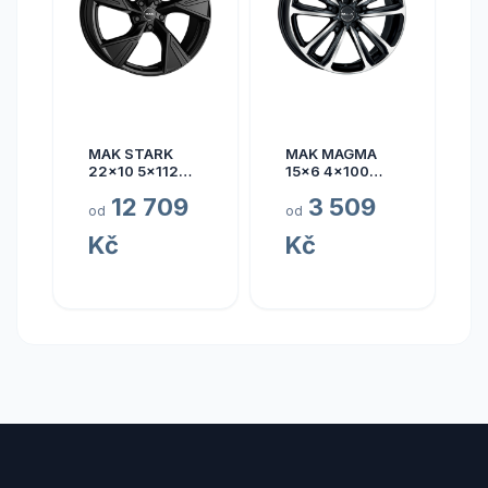
MAK STARK
MAK MAGMA
22x10 5x112
15x6 4x100
ET17
ET40
12 709
3 509
od
od
Kč
Kč