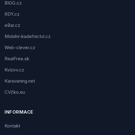
BIGG.cz
RDY.cz
eBar.cz
Mobilní-kadeřnictví.cz
Web-clever.cz
RealFree.sk
Kvízov.cz
Karavaning.net
CVčko.eu
INFORMACE
Kontakt