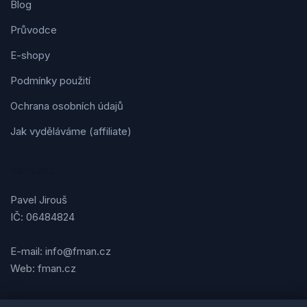
Blog
Průvodce
E-shopy
Podmínky použití
Ochrana osobních údajů
Jak vyděláváme (affiliate)
Kontakt
Pavel Jirouš
IČ: 06484824
E-mail: info@fman.cz
Web: fman.cz