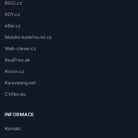
BIGG.cz
RDY.cz
eBar.cz
Mobilní-kadeřnictví.cz
Web-clever.cz
RealFree.sk
Kvízov.cz
Karavaning.net
CVčko.eu
INFORMACE
Kontakt