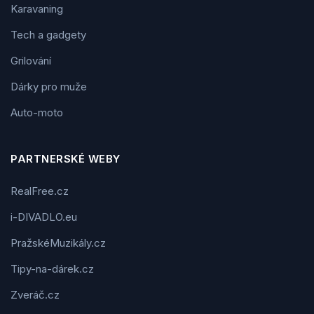
Karavaning
Tech a gadgety
Grilování
Dárky pro muže
Auto-moto
PARTNERSKÉ WEBY
RealFree.cz
i-DIVADLO.eu
PražskéMuzikály.cz
Tipy-na-dárek.cz
Zveráč.cz