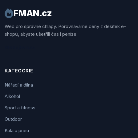
FMAN.cz
Web pro správné chlapy. Porovnáváme ceny z desítek e-
shopů, abyste ušetřili čas i peníze.
Sledujte nás
KATEGORIE
Nářadí a dílna
Alkohol
Sport a fitness
Outdoor
Kola a pneu