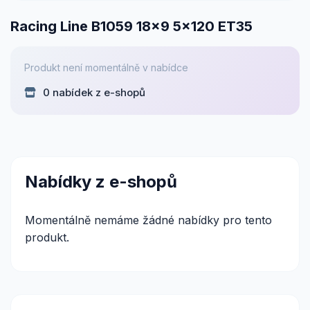
Racing Line B1059 18x9 5x120 ET35
Produkt není momentálně v nabídce
0 nabídek z e-shopů
Nabídky z e-shopů
Momentálně nemáme žádné nabídky pro tento
produkt.