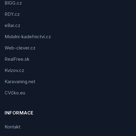
BIGG.cz
RDY.cz
eBar.cz
Mobilní-kadeřnictví.cz
Web-clever.cz
RealFree.sk
Kvízov.cz
Karavaning.net
CVčko.eu
INFORMACE
Kontakt