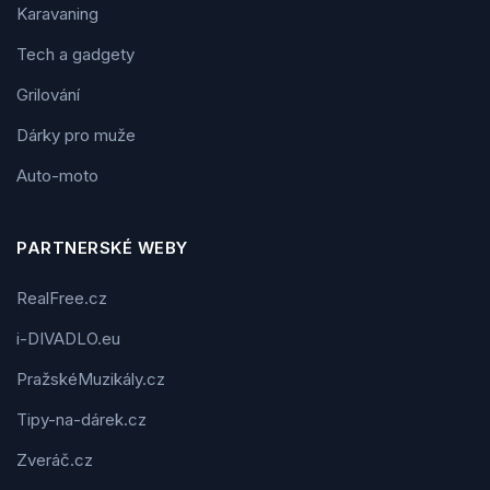
Karavaning
Tech a gadgety
Grilování
Dárky pro muže
Auto-moto
PARTNERSKÉ WEBY
RealFree.cz
i-DIVADLO.eu
PražskéMuzikály.cz
Tipy-na-dárek.cz
Zveráč.cz