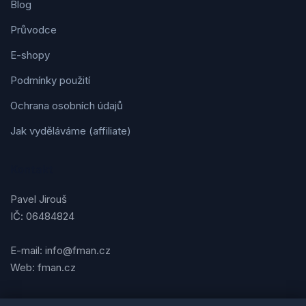
Blog
Průvodce
E-shopy
Podmínky použití
Ochrana osobních údajů
Jak vyděláváme (affiliate)
Kontakt
Pavel Jirouš
IČ: 06484824
E-mail: info@fman.cz
Web: fman.cz