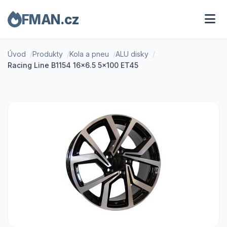
FMAN.cz
Úvod
Produkty
Kola a pneu
ALU disky
Racing Line B1154 16x6.5 5x100 ET45