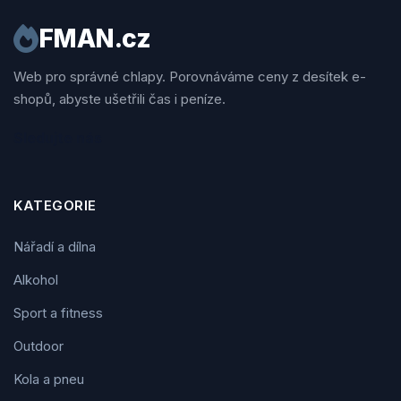
FMAN.cz
Web pro správné chlapy. Porovnáváme ceny z desítek e-
shopů, abyste ušetřili čas i peníze.
Sledujte nás
KATEGORIE
Nářadí a dílna
Alkohol
Sport a fitness
Outdoor
Kola a pneu