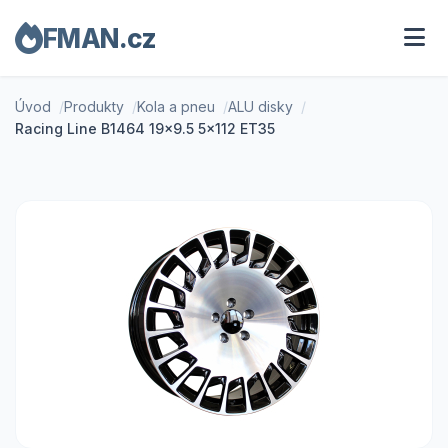
FMAN.cz
Úvod
Produkty
Kola a pneu
ALU disky
Racing Line B1464 19x9.5 5x112 ET35