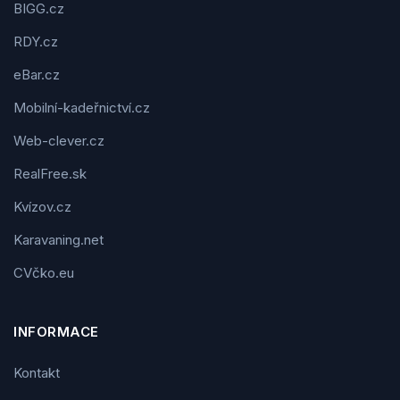
BIGG.cz
RDY.cz
eBar.cz
Mobilní-kadeřnictví.cz
Web-clever.cz
RealFree.sk
Kvízov.cz
Karavaning.net
CVčko.eu
INFORMACE
Kontakt