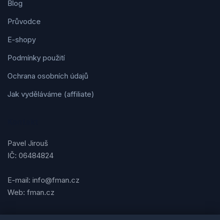
Blog
Průvodce
E-shopy
Podmínky použití
Ochrana osobních údajů
Jak vyděláváme (affiliate)
Kontakt
Pavel Jirouš
IČ: 06484824
E-mail: info@fman.cz
Web: fman.cz