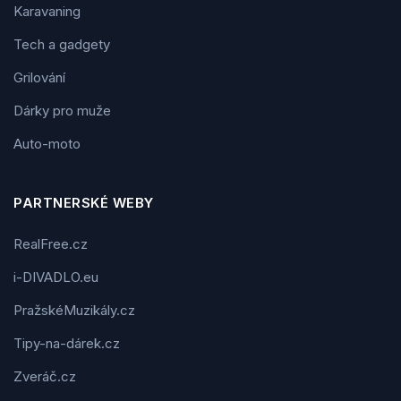
Karavaning
Tech a gadgety
Grilování
Dárky pro muže
Auto-moto
PARTNERSKÉ WEBY
RealFree.cz
i-DIVADLO.eu
PražskéMuzikály.cz
Tipy-na-dárek.cz
Zveráč.cz