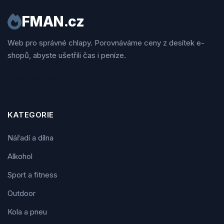
FMAN.cz
Web pro správné chlapy. Porovnáváme ceny z desítek e-
shopů, abyste ušetřili čas i peníze.
Sledujte nás
KATEGORIE
Nářadí a dílna
Alkohol
Sport a fitness
Outdoor
Kola a pneu