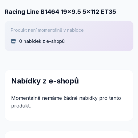
Racing Line B1464 19x9.5 5x112 ET35
Produkt není momentálně v nabídce
0 nabídek z e-shopů
Nabídky z e-shopů
Momentálně nemáme žádné nabídky pro tento
produkt.