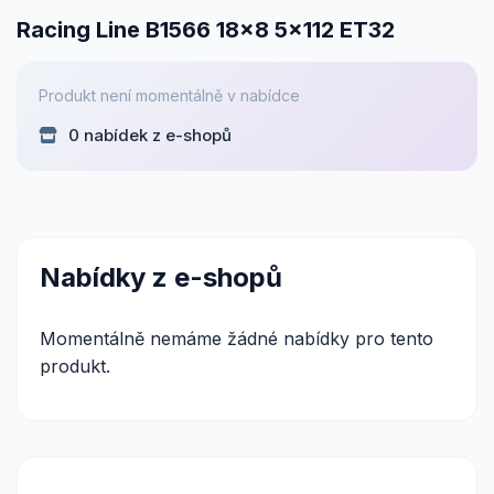
Racing Line B1566 18x8 5x112 ET32
Produkt není momentálně v nabídce
0 nabídek z e-shopů
Nabídky z e-shopů
Momentálně nemáme žádné nabídky pro tento
produkt.