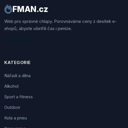
FMAN.cz
Web pro správné chlapy. Porovnáváme ceny z desítek e-
shopů, abyste ušetřili čas i peníze.
Sledujte nás
KATEGORIE
Nářadí a dílna
Alkohol
Sport a fitness
Outdoor
Kola a pneu