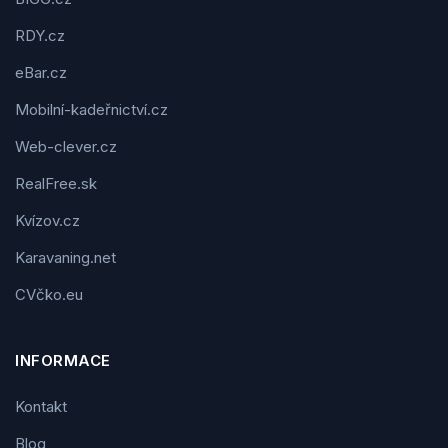
RDY.cz
eBar.cz
Mobilní-kadeřnictví.cz
Web-clever.cz
RealFree.sk
Kvízov.cz
Karavaning.net
CVčko.eu
INFORMACE
Kontakt
Blog