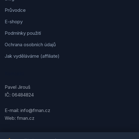
Průvodce
E-shopy
Podmínky použití
Ochrana osobních údajů
Jak vyděláváme (affiliate)
Kontakt
Pavel Jirouš
IČ: 06484824
E-mail: info@fman.cz
Web: fman.cz