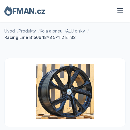
FMAN.cz
Úvod
Produkty
Kola a pneu
ALU disky
Racing Line B1566 18x8 5x112 ET32