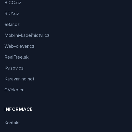
BIGG.cz
RDY.cz
eBar.cz
Mobilní-kadeřnictví.cz
Web-clever.cz
RealFree.sk
Kvízov.cz
Karavaning.net
CVčko.eu
INFORMACE
Kontakt