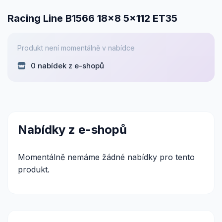
Racing Line B1566 18x8 5x112 ET35
Produkt není momentálně v nabídce
0 nabídek z e-shopů
Nabídky z e-shopů
Momentálně nemáme žádné nabídky pro tento
produkt.