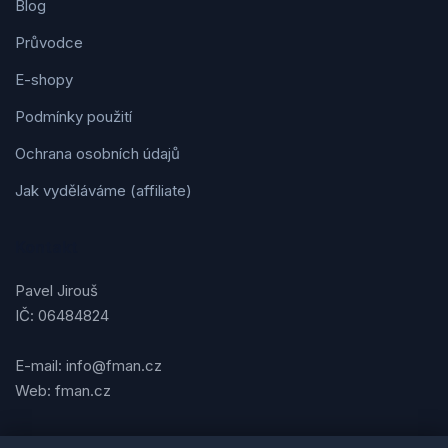
Blog
Průvodce
E-shopy
Podmínky použití
Ochrana osobních údajů
Jak vyděláváme (affiliate)
Kontakt
Pavel Jirouš
IČ: 06484824
E-mail: info@fman.cz
Web: fman.cz