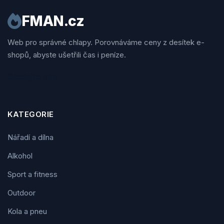
FMAN.cz
Web pro správné chlapy. Porovnáváme ceny z desítek e-
shopů, abyste ušetřili čas i peníze.
Sledujte nás
KATEGORIE
Nářadí a dílna
Alkohol
Sport a fitness
Outdoor
Kola a pneu