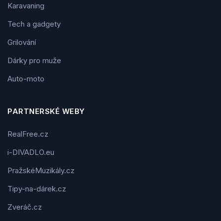
Karavaning
Tech a gadgety
Grilování
Dárky pro muže
Auto-moto
PARTNERSKÉ WEBY
RealFree.cz
i-DIVADLO.eu
PražskéMuzikály.cz
Tipy-na-dárek.cz
Zveráč.cz