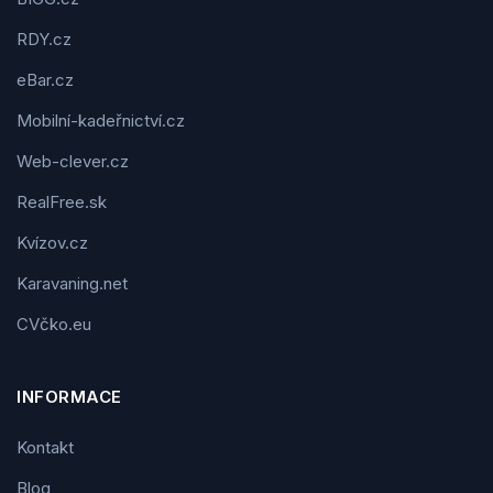
RDY.cz
eBar.cz
Mobilní-kadeřnictví.cz
Web-clever.cz
RealFree.sk
Kvízov.cz
Karavaning.net
CVčko.eu
INFORMACE
Kontakt
Blog