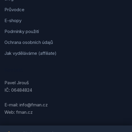
Průvodce
E-shopy
Podmínky použití
Ochrana osobních údajů
Jak vyděláváme (affiliate)
Kontakt
Pavel Jirouš
IČ: 06484824
E-mail: info@fman.cz
Web: fman.cz