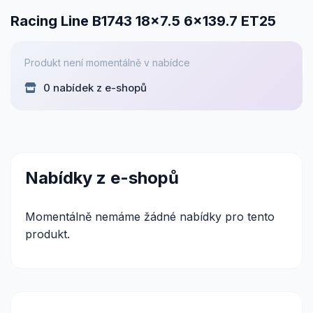
Racing Line B1743 18x7.5 6x139.7 ET25
Produkt není momentálně v nabídce
0 nabídek z e-shopů
Nabídky z e-shopů
Momentálně nemáme žádné nabídky pro tento
produkt.