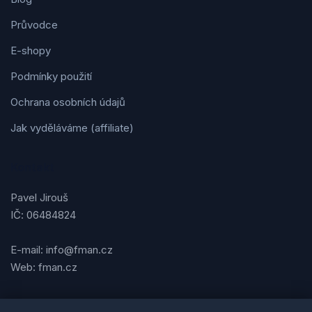
Průvodce
E-shopy
Podmínky použití
Ochrana osobních údajů
Jak vyděláváme (affiliate)
Kontakt
Pavel Jirouš
IČ: 06484824
E-mail: info@fman.cz
Web: fman.cz