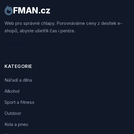
FMAN.cz
Web pro správné chlapy. Porovnáváme ceny z desítek e-
shopů, abyste ušetřili čas i peníze.
Sledujte nás
KATEGORIE
Nářadí a dílna
Alkohol
Sport a fitness
Outdoor
Kola a pneu