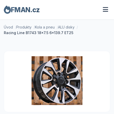
FMAN.cz
Úvod
Produkty
Kola a pneu
ALU disky
Racing Line B1743 18x7.5 6x139.7 ET25