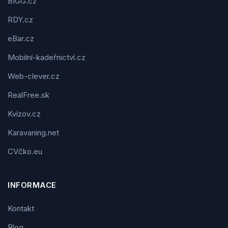
BIGG.cz
RDY.cz
eBar.cz
Mobilní-kadeřnictví.cz
Web-clever.cz
RealFree.sk
Kvízov.cz
Karavaning.net
CVčko.eu
INFORMACE
Kontakt
Blog