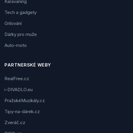
Karavaning
Tech a gadgety
Grilování
Dárky pro muže
Auto-moto
PARTNERSKÉ WEBY
RealFree.cz
i-DIVADLO.eu
PražskéMuzikály.cz
Tipy-na-dárek.cz
Zveráč.cz