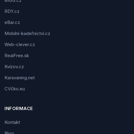
BIGG.cz
RDY.cz
eBar.cz
Mobilní-kadeřnictví.cz
Web-clever.cz
RealFree.sk
Kvízov.cz
Karavaning.net
CVčko.eu
INFORMACE
Kontakt
Blog