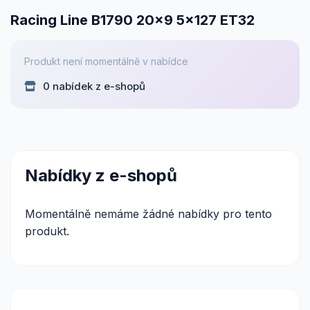
Racing Line B1790 20x9 5x127 ET32
Produkt není momentálně v nabídce
0 nabídek z e-shopů
Nabídky z e-shopů
Momentálně nemáme žádné nabídky pro tento
produkt.