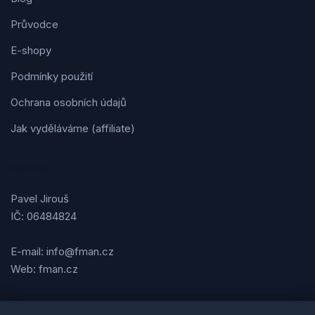
Průvodce
E-shopy
Podmínky použití
Ochrana osobních údajů
Jak vyděláváme (affiliate)
Kontakt
Pavel Jirouš
IČ: 06484824
E-mail: info@fman.cz
Web: fman.cz