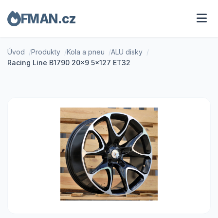
FMAN.cz
Úvod
Produkty
Kola a pneu
ALU disky
Racing Line B1790 20x9 5x127 ET32