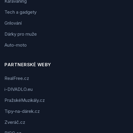
Karavaning
Tech a gadgety
Grilování
Dárky pro muže
Auto-moto
PARTNERSKÉ WEBY
RealFree.cz
i-DIVADLO.eu
PražskéMuzikály.cz
Tipy-na-dárek.cz
Zveráč.cz