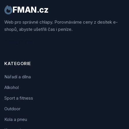
FMAN.cz
Web pro správné chlapy. Porovnáváme ceny z desítek e-
shopů, abyste ušetřili čas i peníze.
Sledujte nás
KATEGORIE
Nářadí a dílna
Alkohol
Sport a fitness
Outdoor
Kola a pneu