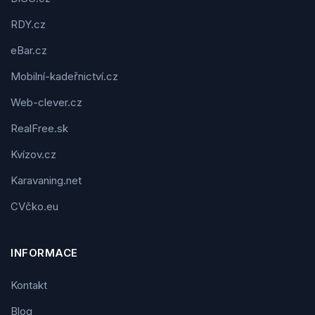
RDY.cz
eBar.cz
Mobilní-kadeřnictví.cz
Web-clever.cz
RealFree.sk
Kvízov.cz
Karavaning.net
CVčko.eu
INFORMACE
Kontakt
Blog