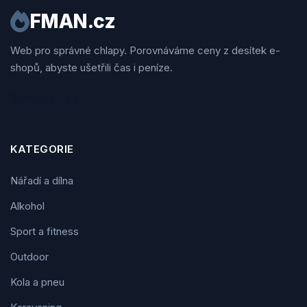
FMAN.cz
Web pro správné chlapy. Porovnáváme ceny z desítek e-
shopů, abyste ušetřili čas i peníze.
Sledujte nás
KATEGORIE
Nářadí a dílna
Alkohol
Sport a fitness
Outdoor
Kola a pneu