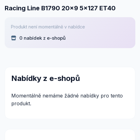
Racing Line B1790 20x9 5x127 ET40
Produkt není momentálně v nabídce
0 nabídek z e-shopů
Nabídky z e-shopů
Momentálně nemáme žádné nabídky pro tento
produkt.