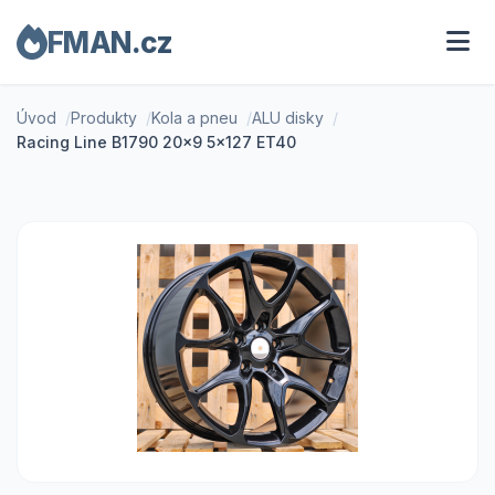
FMAN.cz
Úvod
Produkty
Kola a pneu
ALU disky
Racing Line B1790 20x9 5x127 ET40