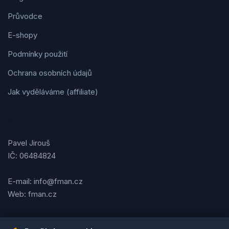
Průvodce
E-shopy
Podmínky použití
Ochrana osobních údajů
Jak vyděláváme (affiliate)
Kontakt
Pavel Jirouš
IČ: 06484824
E-mail: info@fman.cz
Web: fman.cz