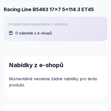
Racing Line B5463 17x7 5x114.3 ET45
Produkt není momentálně v nabídce
0 nabídek z e-shopů
Nabídky z e-shopů
Momentálně nemáme žádné nabídky pro tento
produkt.