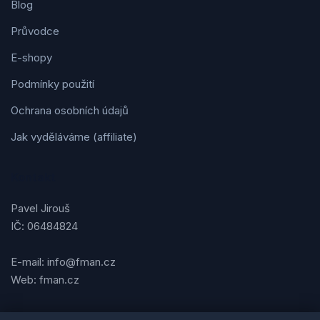
Blog
Průvodce
E-shopy
Podmínky použití
Ochrana osobních údajů
Jak vyděláváme (affiliate)
Kontakt
Pavel Jirouš
IČ: 06484824
E-mail: info@fman.cz
Web: fman.cz