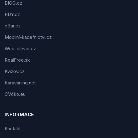
BIGG.cz
RDY.cz
eBar.cz
Mobilní-kadeřnictví.cz
Web-clever.cz
RealFree.sk
Kvízov.cz
Karavaning.net
CVčko.eu
INFORMACE
Kontakt