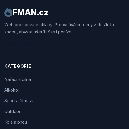
FMAN.cz
Web pro správné chlapy. Porovnáváme ceny z desítek e-
shopů, abyste ušetřili čas i peníze.
Sledujte nás
KATEGORIE
Nářadí a dílna
Alkohol
Sport a fitness
Outdoor
Kola a pneu