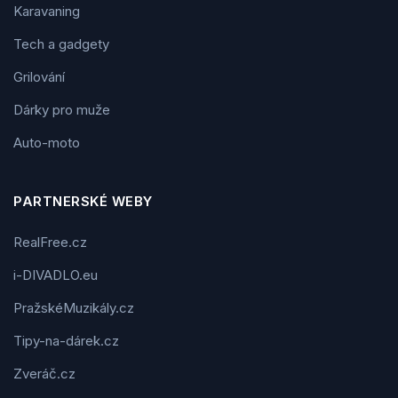
Karavaning
Tech a gadgety
Grilování
Dárky pro muže
Auto-moto
PARTNERSKÉ WEBY
RealFree.cz
i-DIVADLO.eu
PražskéMuzikály.cz
Tipy-na-dárek.cz
Zveráč.cz