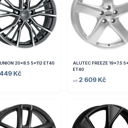
UNION 20x8.5 5x112 ET40
ALUTEC FREEZE 19x7.5 5x
ET40
 449 Kč
2 609 Kč
od