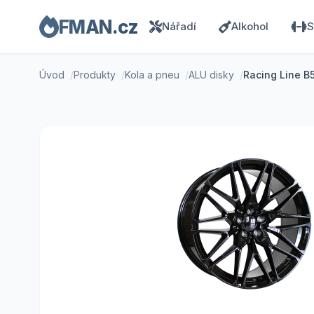
FMAN.cz
Nářadí
Alkohol
S
Úvod
Produkty
Kola a pneu
ALU disky
Racing Line B