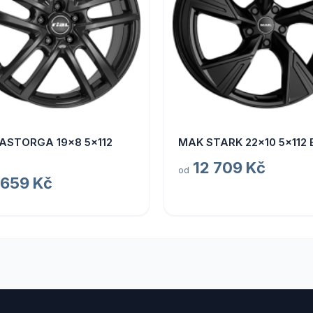
 ASTORGA 19x8 5x112
MAK STARK 22x10 5x112 
12 709 Kč
od
 659 Kč