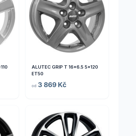
110
ALUTEC GRIP T 16x6.5 5x120
ET50
3 869 Kč
od