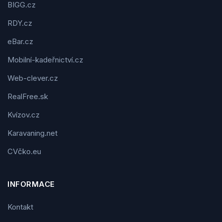
BIGG.cz
RDY.cz
eBar.cz
Mobilní-kadeřnictví.cz
Web-clever.cz
RealFree.sk
Kvízov.cz
Karavaning.net
CVčko.eu
INFORMACE
Kontakt