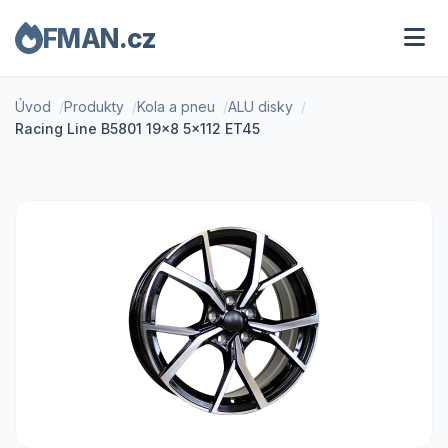
FMAN.cz
Úvod
Produkty
Kola a pneu
ALU disky
Racing Line B5801 19x8 5x112 ET45