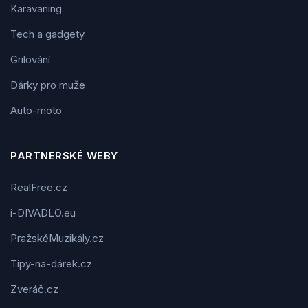
Karavaning
Tech a gadgety
Grilování
Dárky pro muže
Auto-moto
PARTNERSKÉ WEBY
RealFree.cz
i-DIVADLO.eu
PražskéMuzikály.cz
Tipy-na-dárek.cz
Zveráč.cz