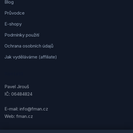
Blog
Průvodce
E-shopy
Podmínky použití
Ochrana osobních údajů
Jak vyděláváme (affiliate)
Kontakt
Pavel Jirouš
IČ: 06484824
E-mail: info@fman.cz
Web: fman.cz