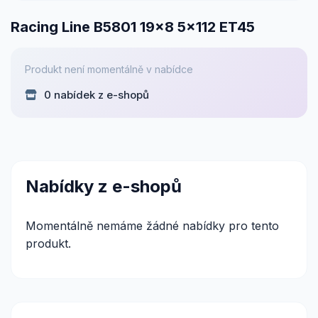
Racing Line B5801 19x8 5x112 ET45
Produkt není momentálně v nabídce
0 nabídek z e-shopů
Nabídky z e-shopů
Momentálně nemáme žádné nabídky pro tento
produkt.