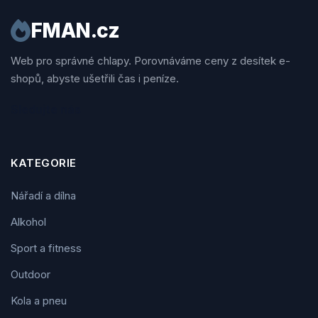
FMAN.cz
Web pro správné chlapy. Porovnáváme ceny z desítek e-
shopů, abyste ušetřili čas i peníze.
Sledujte nás
KATEGORIE
Nářadí a dílna
Alkohol
Sport a fitness
Outdoor
Kola a pneu