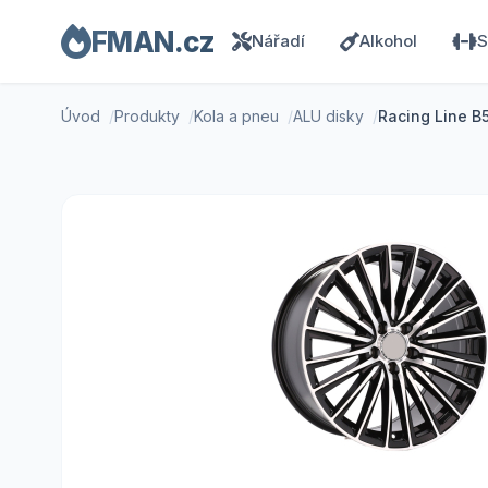
FMAN.cz
Nářadí
Alkohol
S
Úvod
Produkty
Kola a pneu
ALU disky
Racing Line B