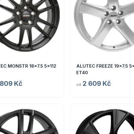
EC MONSTR 18x7.5 5x112
ALUTEC FREEZE 19x7.5 5x
ET40
 809 Kč
2 609 Kč
od