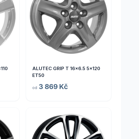
110
ALUTEC GRIP T 16x6.5 5x120
ET50
3 869 Kč
od