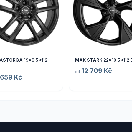
 ASTORGA 19x8 5x112
MAK STARK 22x10 5x112 
12 709 Kč
od
 659 Kč