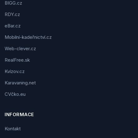
BIGG.cz
RDY.cz
eBar.cz
Mobilní-kadeřnictví.cz
Web-clever.cz
RealFree.sk
Kvízov.cz
Karavaning.net
CVčko.eu
INFORMACE
Kontakt