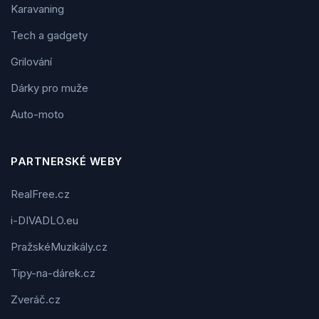
Karavaning
Tech a gadgety
Grilování
Dárky pro muže
Auto-moto
PARTNERSKÉ WEBY
RealFree.cz
i-DIVADLO.eu
PražskéMuzikály.cz
Tipy-na-dárek.cz
Zveráč.cz