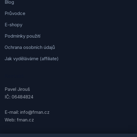
Blog
Průvodce
E-shopy
Podmínky použití
Ochrana osobních údajů
Jak vyděláváme (affiliate)
Kontakt
Pavel Jirouš
IČ: 06484824
E-mail: info@fman.cz
Web: fman.cz