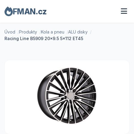
FMAN.cz
Úvod
Produkty
Kola a pneu
ALU disky
Racing Line B5909 20x9.5 5x112 ET45