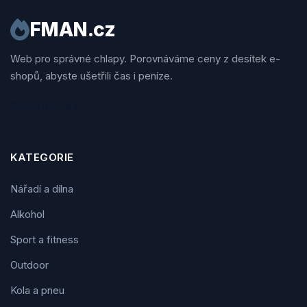
FMAN.cz
Web pro správné chlapy. Porovnáváme ceny z desítek e-
shopů, abyste ušetřili čas i peníze.
Sledujte nás
KATEGORIE
Nářadí a dílna
Alkohol
Sport a fitness
Outdoor
Kola a pneu