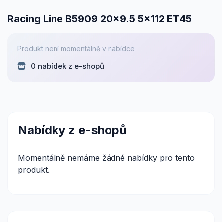
Racing Line B5909 20x9.5 5x112 ET45
Produkt není momentálně v nabídce
0 nabídek z e-shopů
Nabídky z e-shopů
Momentálně nemáme žádné nabídky pro tento
produkt.