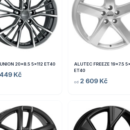
UNION 20x8.5 5x112 ET40
ALUTEC FREEZE 19x7.5 5x
ET40
 449 Kč
2 609 Kč
od