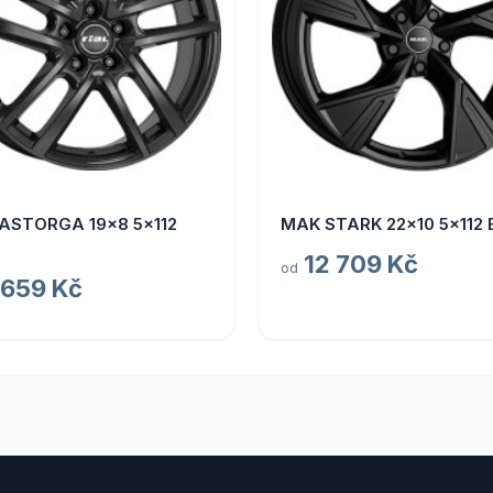
 ASTORGA 19x8 5x112
MAK STARK 22x10 5x112 
12 709 Kč
od
 659 Kč