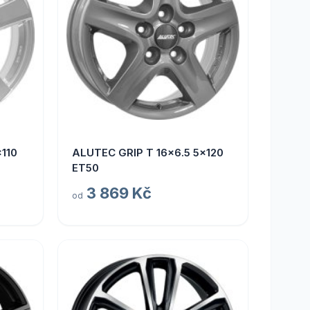
110
ALUTEC GRIP T 16x6.5 5x120
ET50
3 869 Kč
od