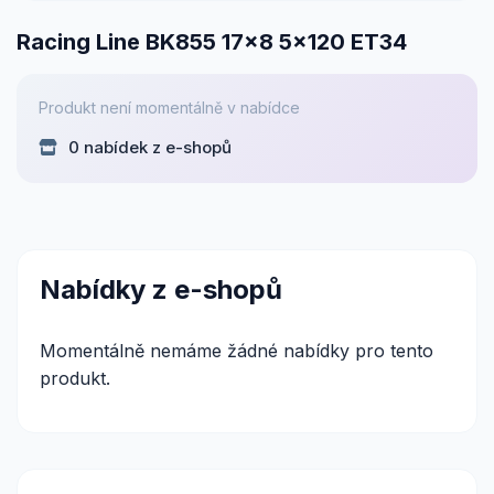
Racing Line BK855 17x8 5x120 ET34
Produkt není momentálně v nabídce
0 nabídek z e-shopů
Nabídky z e-shopů
Momentálně nemáme žádné nabídky pro tento
produkt.