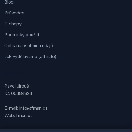
Blog
Průvodce
E-shopy
Podmínky použití
Ochrana osobních údajů
Jak vyděláváme (affiliate)
Kontakt
Pavel Jirouš
IČ: 06484824
E-mail: info@fman.cz
Web: fman.cz