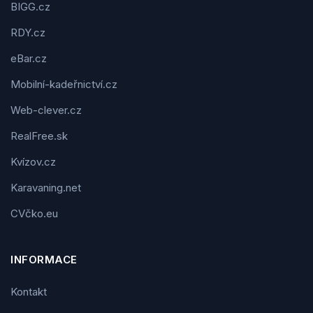
BIGG.cz
RDY.cz
eBar.cz
Mobilní-kadeřnictví.cz
Web-clever.cz
RealFree.sk
Kvízov.cz
Karavaning.net
CVčko.eu
INFORMACE
Kontakt