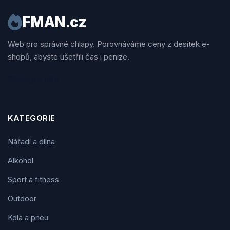
FMAN.cz
Web pro správné chlapy. Porovnáváme ceny z desítek e-
shopů, abyste ušetřili čas i peníze.
Sledujte nás
KATEGORIE
Nářadí a dílna
Alkohol
Sport a fitness
Outdoor
Kola a pneu