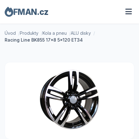
FMAN.cz
Úvod
Produkty
Kola a pneu
ALU disky
Racing Line BK855 17x8 5x120 ET34