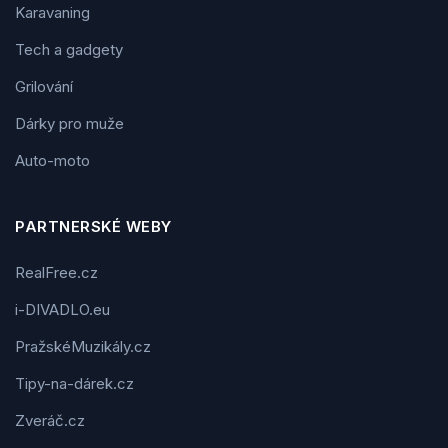
Karavaning
Tech a gadgety
Grilování
Dárky pro muže
Auto-moto
PARTNERSKÉ WEBY
RealFree.cz
i-DIVADLO.eu
PražskéMuzikály.cz
Tipy-na-dárek.cz
Zveráč.cz