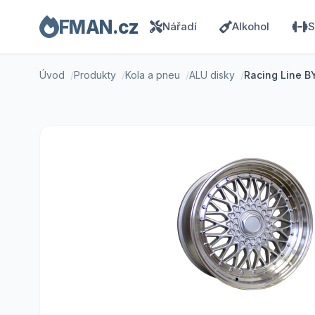
FMAN.cz
Nářadí
Alkohol
S
Úvod
Produkty
Kola a pneu
ALU disky
Racing Line B