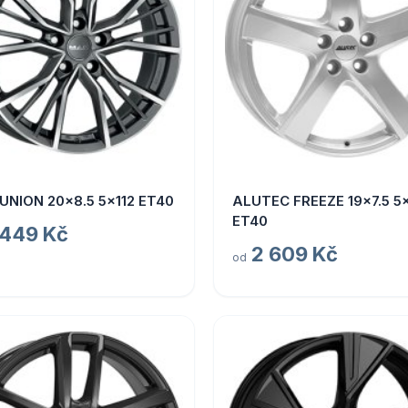
UNION 20x8.5 5x112 ET40
ALUTEC FREEZE 19x7.5 5x
ET40
 449 Kč
2 609 Kč
od