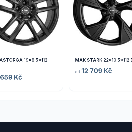
 ASTORGA 19x8 5x112
MAK STARK 22x10 5x112 
12 709 Kč
od
 659 Kč