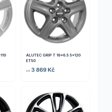
110
ALUTEC GRIP T 16x6.5 5x120
ET50
3 869 Kč
od