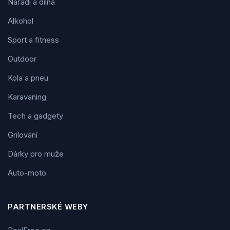
Nářadí a dílna
Alkohol
Sport a fitness
Outdoor
Kola a pneu
Karavaning
Tech a gadgety
Grilování
Dárky pro muže
Auto-moto
PARTNERSKÉ WEBY