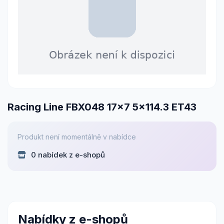
Racing Line FBX048 17x7 5x114.3 ET43
Produkt není momentálně v nabídce
0 nabídek z e-shopů
Nabídky z e-shopů