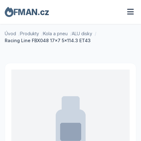
FMAN.cz
Úvod
Produkty
Kola a pneu
ALU disky
Racing Line FBX048 17x7 5x114.3 ET43