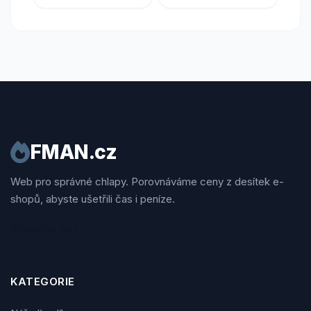
FMAN.cz
Web pro správné chlapy. Porovnáváme ceny z desítek e-
shopů, abyste ušetřili čas i peníze.
Sledujte nás
KATEGORIE