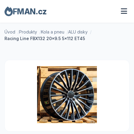
FMAN.cz
Úvod
Produkty
Kola a pneu
ALU disky
Racing Line FBX132 20x9.5 5x112 ET45