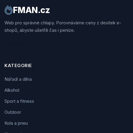
FMAN.cz
Web pro správné chlapy. Porovnáváme ceny z desítek e-
shopů, abyste ušetřili čas i peníze.
Sledujte nás
KATEGORIE
Nářadí a dílna
Alkohol
Sport a fitness
Outdoor
Kola a pneu