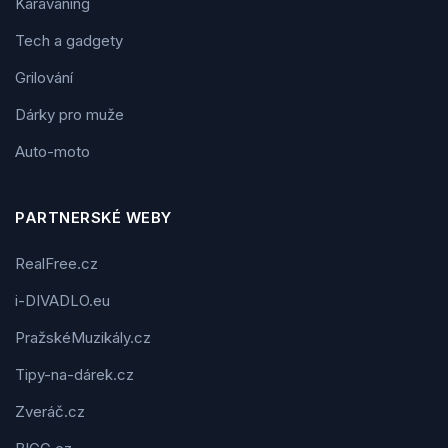
Karavaning
Tech a gadgety
Grilování
Dárky pro muže
Auto-moto
PARTNERSKÉ WEBY
RealFree.cz
i-DIVADLO.eu
PražskéMuzikály.cz
Tipy-na-dárek.cz
Zveráč.cz