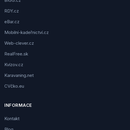
BIGG.cz
RDY.cz
eBar.cz
Mobilní-kadeřnictví.cz
Web-clever.cz
RealFree.sk
Kvízov.cz
Karavaning.net
CVčko.eu
INFORMACE
Kontakt
Blog