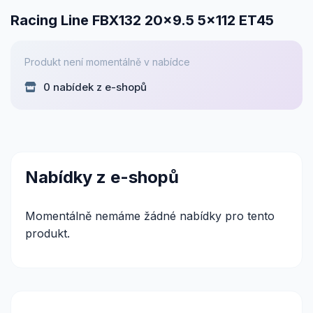
Racing Line FBX132 20x9.5 5x112 ET45
Produkt není momentálně v nabídce
0 nabídek z e-shopů
Nabídky z e-shopů
Momentálně nemáme žádné nabídky pro tento
produkt.