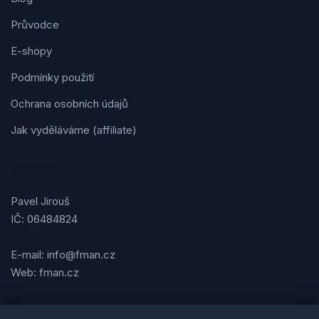
Průvodce
E-shopy
Podmínky použití
Ochrana osobních údajů
Jak vyděláváme (affiliate)
Kontakt
Pavel Jirouš
IČ: 06484824
E-mail: info@fman.cz
Web: fman.cz