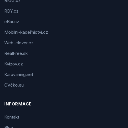
BIGG.cz
RDY.cz
eBar.cz
Mobilní-kadeřnictví.cz
Web-clever.cz
RealFree.sk
Kvízov.cz
Karavaning.net
CVčko.eu
INFORMACE
Kontakt
Blog