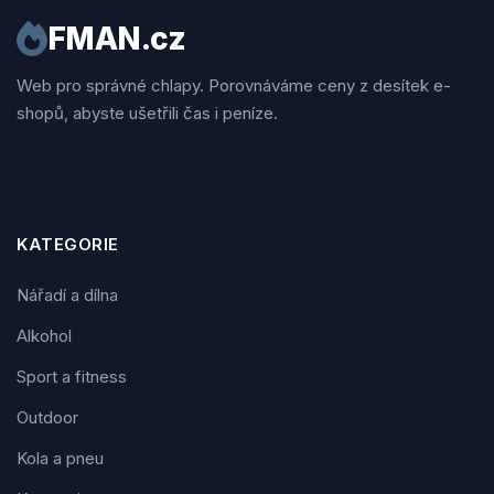
FMAN.cz
Web pro správné chlapy. Porovnáváme ceny z desítek e-
shopů, abyste ušetřili čas i peníze.
Sledujte nás
KATEGORIE
Nářadí a dílna
Alkohol
Sport a fitness
Outdoor
Kola a pneu