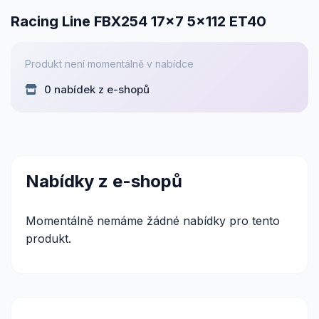
Racing Line FBX254 17x7 5x112 ET40
Produkt není momentálně v nabídce
0 nabídek z e-shopů
Nabídky z e-shopů
Momentálně nemáme žádné nabídky pro tento
produkt.