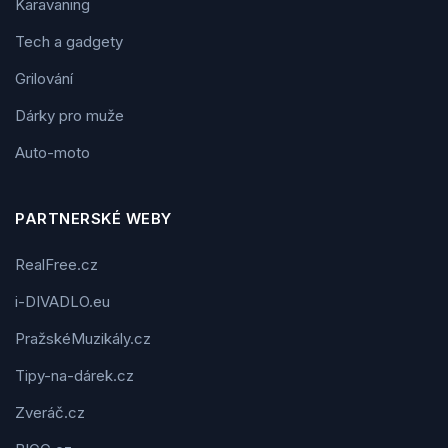
Karavaning
Tech a gadgety
Grilování
Dárky pro muže
Auto-moto
PARTNERSKÉ WEBY
RealFree.cz
i-DIVADLO.eu
PražskéMuzikály.cz
Tipy-na-dárek.cz
Zveráč.cz