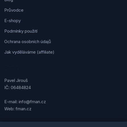
Průvodce
E-shopy
Podmínky použití
Ochrana osobních údajů
Jak vyděláváme (affiliate)
Kontakt
Pavel Jirouš
IČ: 06484824
E-mail: info@fman.cz
Web: fman.cz