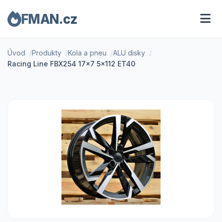
FMAN.cz
Úvod
Produkty
Kola a pneu
ALU disky
Racing Line FBX254 17x7 5x112 ET40