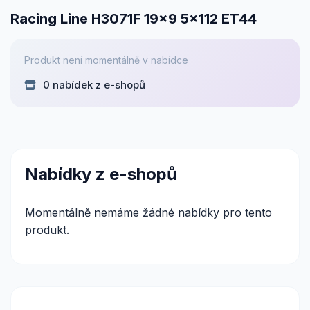
Racing Line H3071F 19x9 5x112 ET44
Produkt není momentálně v nabídce
0 nabídek z e-shopů
Nabídky z e-shopů
Momentálně nemáme žádné nabídky pro tento
produkt.