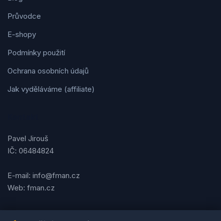
Průvodce
E-shopy
Podmínky použití
Ochrana osobních údajů
Jak vyděláváme (affiliate)
Kontakt
Pavel Jirouš
IČ: 06484824
E-mail: info@fman.cz
Web: fman.cz