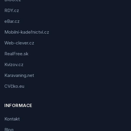
RDY.cz
eBar.cz
Mobilní-kadeřnictví.cz
Web-clever.cz
RealFree.sk
Kvízov.cz
Karavaning.net
CVčko.eu
INFORMACE
Kontakt
Blog