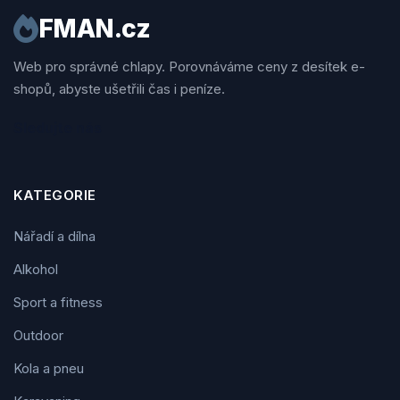
FMAN.cz
Web pro správné chlapy. Porovnáváme ceny z desítek e-
shopů, abyste ušetřili čas i peníze.
Sledujte nás
KATEGORIE
Nářadí a dílna
Alkohol
Sport a fitness
Outdoor
Kola a pneu