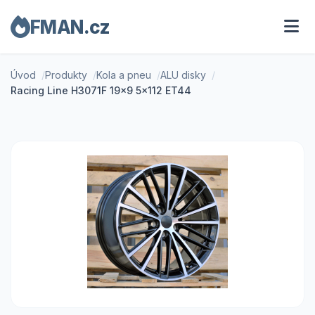
FMAN.cz
Úvod
Produkty
Kola a pneu
ALU disky
Racing Line H3071F 19x9 5x112 ET44