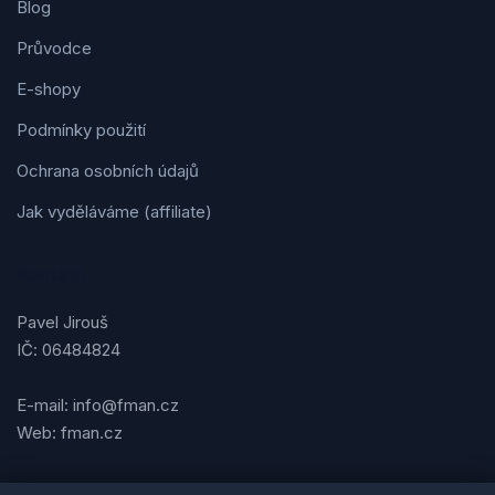
Blog
Průvodce
E-shopy
Podmínky použití
Ochrana osobních údajů
Jak vyděláváme (affiliate)
Kontakt
Pavel Jirouš
IČ: 06484824
E-mail: info@fman.cz
Web: fman.cz