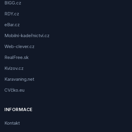
BIGG.cz
RDY.cz
eBar.cz
Mobilní-kadeřnictví.cz
Web-clever.cz
RealFree.sk
Kvízov.cz
Karavaning.net
CVčko.eu
INFORMACE
Kontakt