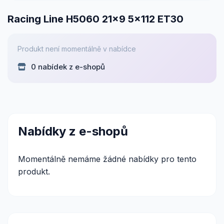
Racing Line H5060 21x9 5x112 ET30
Produkt není momentálně v nabídce
0 nabídek z e-shopů
Nabídky z e-shopů
Momentálně nemáme žádné nabídky pro tento
produkt.