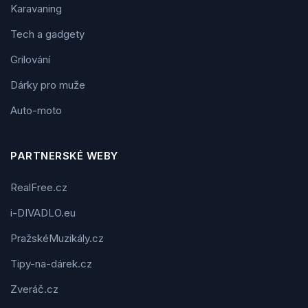
Karavaning
Tech a gadgety
Grilování
Dárky pro muže
Auto-moto
PARTNERSKÉ WEBY
RealFree.cz
i-DIVADLO.eu
PražskéMuzikály.cz
Tipy-na-dárek.cz
Zveráč.cz