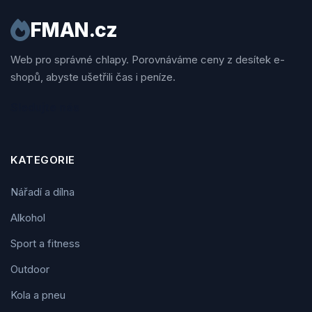
FMAN.cz
Web pro správné chlapy. Porovnáváme ceny z desítek e-
shopů, abyste ušetřili čas i peníze.
Sledujte nás
KATEGORIE
Nářadí a dílna
Alkohol
Sport a fitness
Outdoor
Kola a pneu