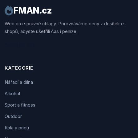
FMAN.cz
Web pro správné chlapy. Porovnáváme ceny z desítek e-
shopů, abyste ušetřili čas i peníze.
Sledujte nás
KATEGORIE
Nářadí a dílna
Alkohol
Sport a fitness
Outdoor
Kola a pneu