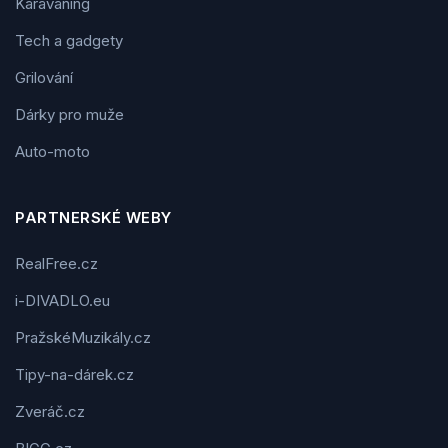
Karavaning
Tech a gadgety
Grilování
Dárky pro muže
Auto-moto
PARTNERSKÉ WEBY
RealFree.cz
i-DIVADLO.eu
PražskéMuzikály.cz
Tipy-na-dárek.cz
Zveráč.cz