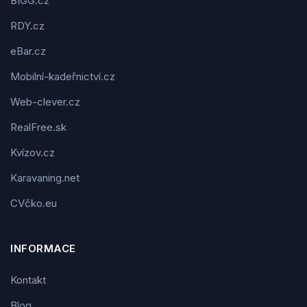
BIGG.cz
RDY.cz
eBar.cz
Mobilní-kadeřnictví.cz
Web-clever.cz
RealFree.sk
Kvízov.cz
Karavaning.net
CVčko.eu
INFORMACE
Kontakt
Blog