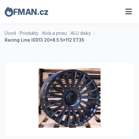
FMAN.cz
Úvod
Produkty
Kola a pneu
ALU disky
Racing Line I0313 20x8.5 5x112 ET35