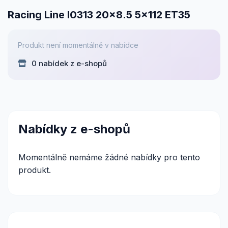
Racing Line I0313 20x8.5 5x112 ET35
Produkt není momentálně v nabídce
0 nabídek z e-shopů
Nabídky z e-shopů
Momentálně nemáme žádné nabídky pro tento
produkt.