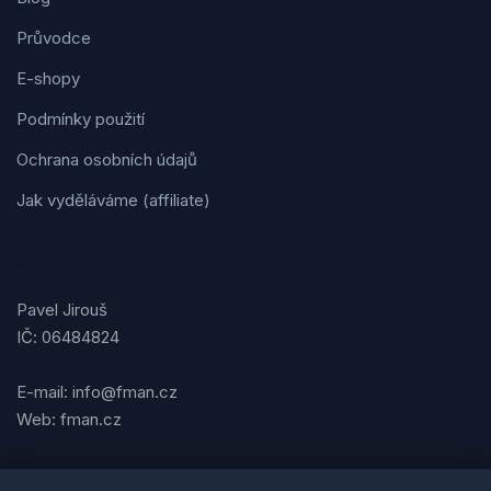
Průvodce
E-shopy
Podmínky použití
Ochrana osobních údajů
Jak vyděláváme (affiliate)
Kontakt
Pavel Jirouš
IČ: 06484824
E-mail: info@fman.cz
Web: fman.cz