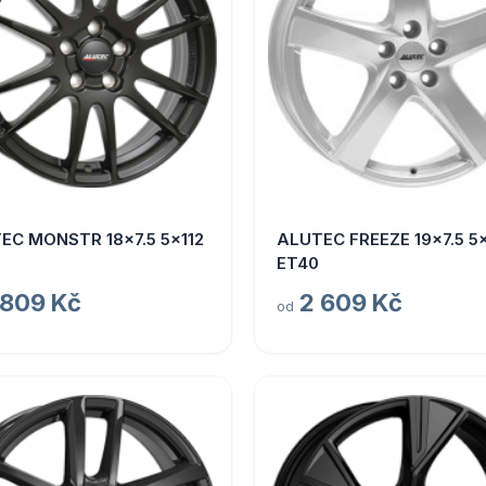
EC MONSTR 18x7.5 5x112
ALUTEC FREEZE 19x7.5 5x
ET40
 809 Kč
2 609 Kč
od