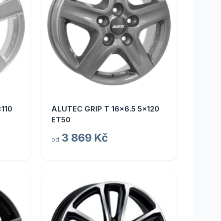
110
ALUTEC GRIP T 16x6.5 5x120
ET50
3 869 Kč
od