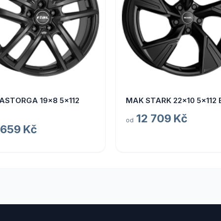
 ASTORGA 19x8 5x112
MAK STARK 22x10 5x112 
12 709 Kč
od
 659 Kč